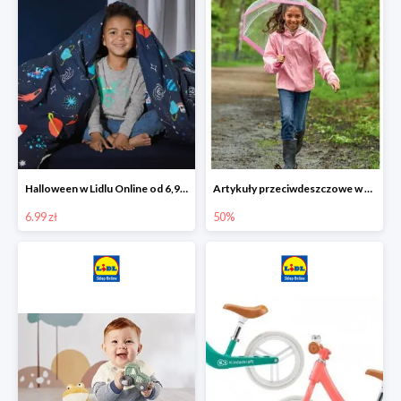
Halloween w Lidlu Online od 6,99 zł
Artykuły przeciwdeszczowe w Lodilu Online do -50%
6.99 zł
50%