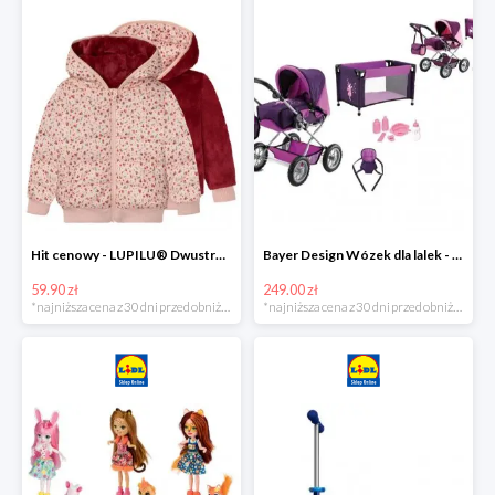
Hit cenowy - LUPILU® Dwustronna kurtka pikowana dziewczęca
Bayer Design Wózek dla lalek - megazestaw
59.90 zł
249.00 zł
*najniższa cena z 30 dni przed obniżką
*najniższa cena z 30 dni przed obniżką