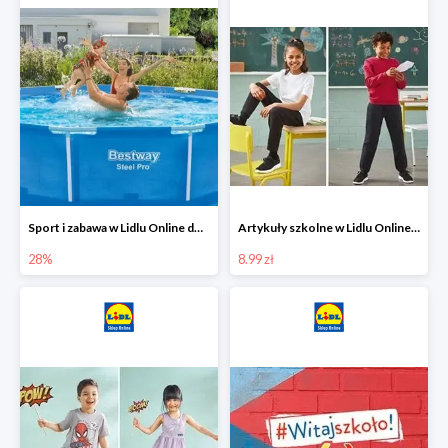
Sport i zabawa w Lidlu Online do -28%
Artykuły szkolne w Lidlu Online od 8,99 zł
28%
8.99 zł