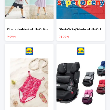
Oferta dla dzieci w Lidlu Online od 9,99 zł
Oferta Witaj Szkoło w Lidlu Online od 24,99 zł
9.99 zł
24.99 zł