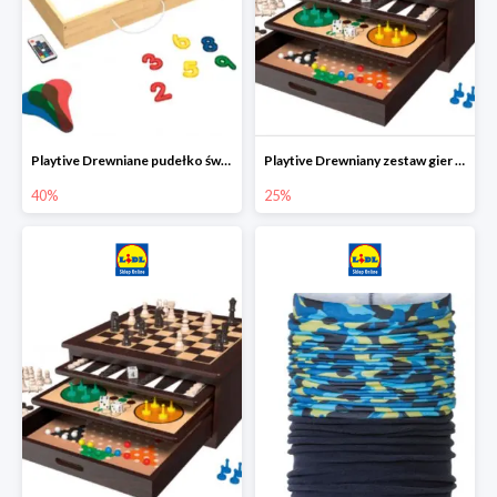
Playtive Drewniane pudełko świetlne MONTESSORI
Playtive Drewniany zestaw gier 10 w 1
40%
25%