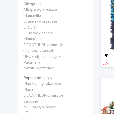
Aliexpress
Allegro wyprzedaże
Mamaville
Orange wyprzedaże
OleOle!
iELM wyprzedaże
MamaGama
DECATHLON promocje
nieprzeczytane.pl
UPC kody promocyjne
Pakamera
25%
Natuli wyprzedaże
Popularne sklepy:
Plus kupony rabatowe
Plush
DECATHLON promocje
Szumisie
NEO24 wyprzedaże
4F