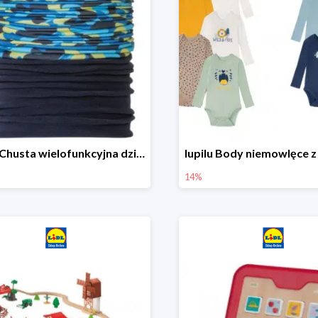
lupilu Chusta wielofunkcyjna dziecięca
14%