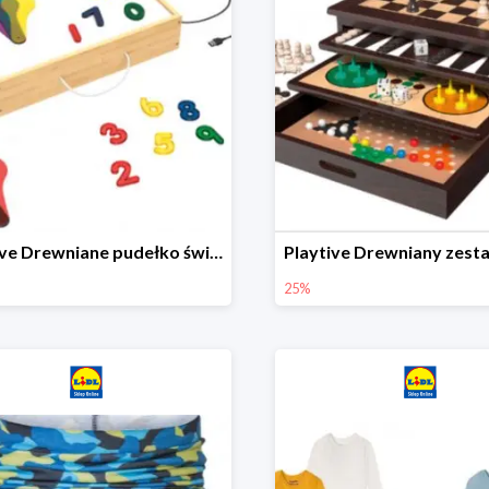
Playtive Drewniane pudełko świetlne MONTESSORI
25%