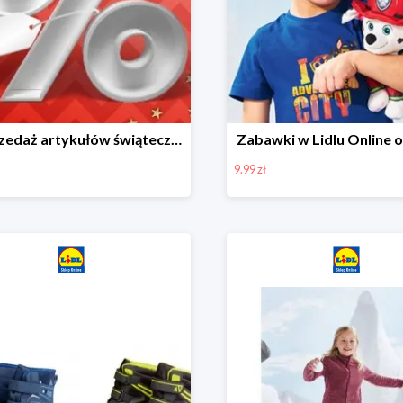
Wyprzedaż artykułów świątecznych w Lidlu Online
Zabawki w Lidlu Online o
9.99 zł