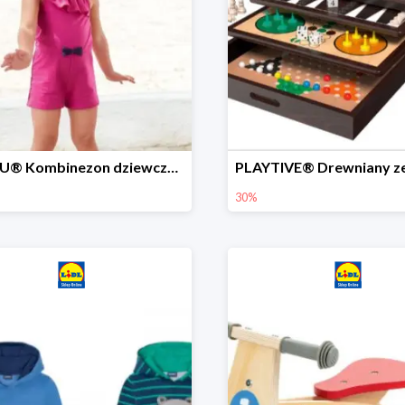
LUPILU® Kombinezon dziewczęcy z bawełny
30%