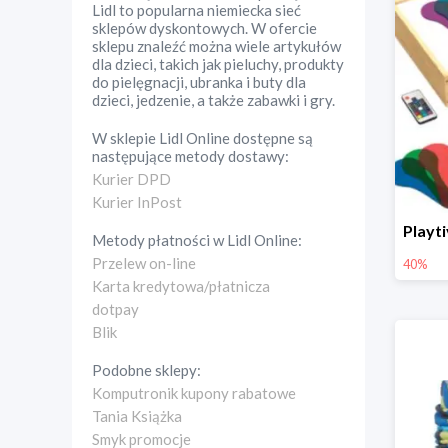
Lidl to popularna niemiecka sieć
sklepów dyskontowych. W ofercie
sklepu znaleźć można wiele artykułów
dla dzieci, takich jak pieluchy, produkty
do pielęgnacji, ubranka i buty dla
dzieci, jedzenie, a także zabawki i gry.
W sklepie
Lidl Online
dostępne są
następujące metody dostawy:
Kurier DPD
Kurier InPost
Metody płatności w
Lidl Online
:
Przelew on-line
40%
Karta kredytowa/płatnicza
dotpay
Blik
Podobne sklepy:
Komputronik kupony rabatowe
Tania Książka
Smyk promocje