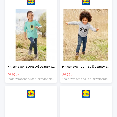
Hit cenowy - LUPILU® Jeansy dziewczęce slim fit
Hit cenowy - LUPILU® Jeansy chłopięce slim fit
29.99 zł
29.99 zł
*najniższa cena z 30 dni przed obniżką
*najniższa cena z 30 dni przed obniżką