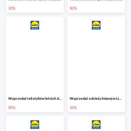
30%
80%
Wyprzedaż tekstyliów letnich dla dzieci w Lidlu Online do -80%
Wyprzedaż odzieży lnianej w Lidlu Online do -50%
80%
50%