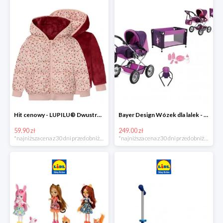
Hit cenowy - LUPILU® Dwustronna kurtka pikowana dziewczęca
Bayer Design Wózek dla lalek - megazestaw
59.90 zł
249.00 zł
*najniższa cena z 30 dni przed obniżką
*najniższa cena z 30 dni przed obniżką