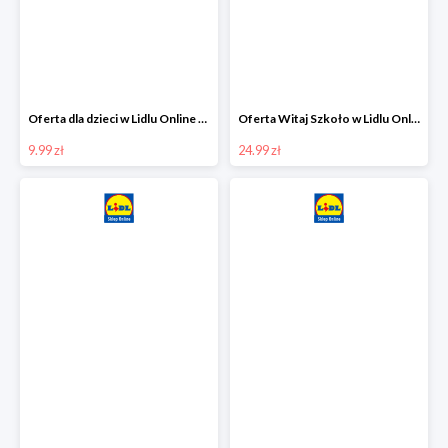
Oferta dla dzieci w Lidlu Online od 9,99 zł
Oferta Witaj Szkoło w Lidlu Online od 24,99 zł
9.99 zł
24.99 zł