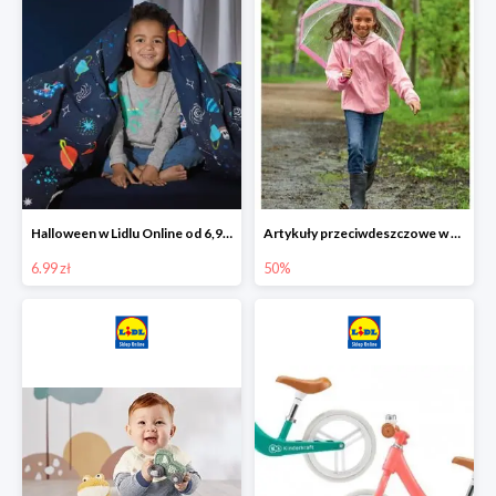
Halloween w Lidlu Online od 6,99 zł
Artykuły przeciwdeszczowe w Lodilu Online do -50%
6.99 zł
50%