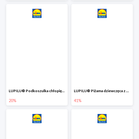
LUPILU® Podkoszulka chłopięca z bawełny -20%
LUPILU® Piżama dziewczęca z bawełny -41%
20%
41%