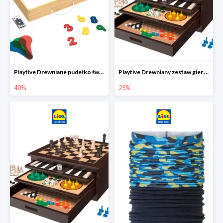
Playtive Drewniane pudełko świetlne MONTESSORI
Playtive Drewniany zestaw gier 10 w 1
40%
25%