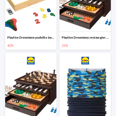
Playtive Drewniane pudełko świetlne MONTESSORI
Playtive Drewniany zestaw gier 10 w 1
40%
25%