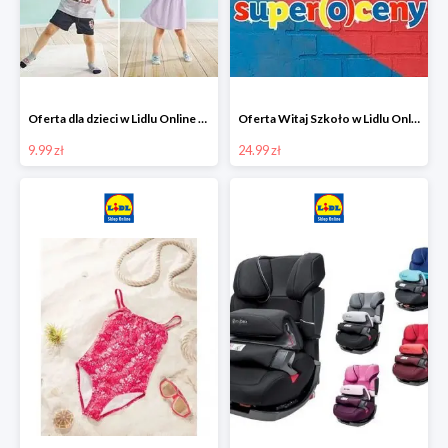
Oferta dla dzieci w Lidlu Online od 9,99 zł
Oferta Witaj Szkoło w Lidlu Online od 24,99 zł
9.99 zł
24.99 zł