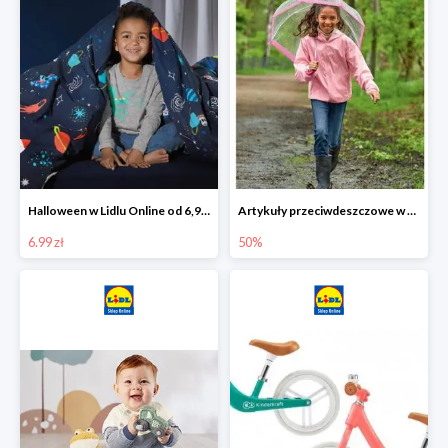
Halloween w Lidlu Online od 6,99 zł
Artykuły przeciwdeszczowe w Lodilu Online do -50%
6.99 zł
50%