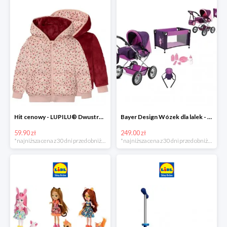
Hit cenowy - LUPILU® Dwustronna kurtka pikowana dziewczęca
Bayer Design Wózek dla lalek - megazestaw
59.90 zł
249.00 zł
*najniższa cena z 30 dni przed obniżką
*najniższa cena z 30 dni przed obniżką