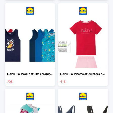
LUPILU® Podkoszulka chłopięca z bawełny -20%
LUPILU® Piżama dziewczęca z bawełny -41%
20%
41%