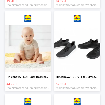
19.98 zł
24.99 zł
*najniższa cena z 30 dni przed obniżką
*najniższa cena z 30 dni przed obniżką
Hit cenowy - LUPILU® Body niemowlęce z biobawełny, z krótkim rękawem, 5 sztuk
Hit cenowy - CRIVIT® Buty sportowe chłopięce WellWalk, 1 para
44.95 zł
59.90 zł
*najniższa cena z 30 dni przed obniżką
*najniższa cena z 30 dni przed obniżką