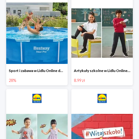
Sport i zabawa w Lidlu Online do -28%
Artykuły szkolne w Lidlu Online od 8,99 zł
28%
8.99 zł