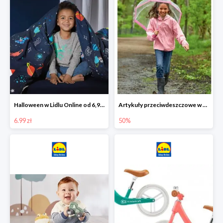
Halloween w Lidlu Online od 6,99 zł
Artykuły przeciwdeszczowe w Lodilu Online do -50%
6.99 zł
50%