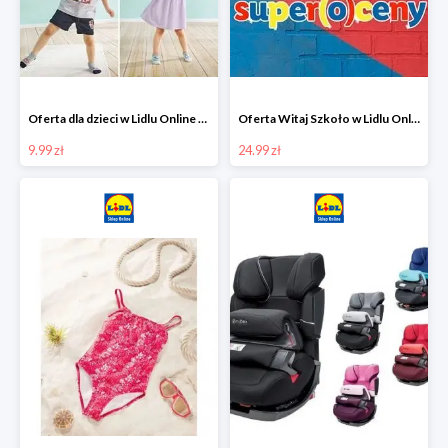
Oferta dla dzieci w Lidlu Online od 9,99 zł
Oferta Witaj Szkoło w Lidlu Online od 24,99 zł
9.99 zł
24.99 zł