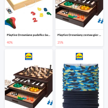
Playtive Drewniane pudełko świetlne MONTESSORI
Playtive Drewniany zestaw gier 10 w 1
40%
25%