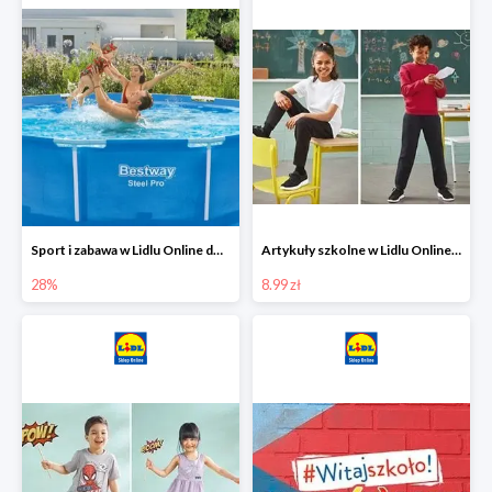
Sport i zabawa w Lidlu Online do -28%
Artykuły szkolne w Lidlu Online od 8,99 zł
28%
8.99 zł