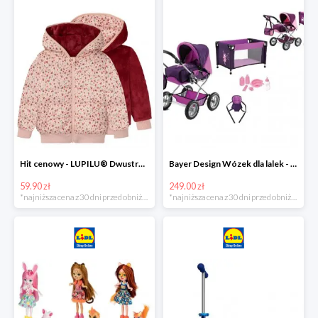
Hit cenowy - LUPILU® Dwustronna kurtka pikowana dziewczęca
Bayer Design Wózek dla lalek - megazestaw
59.90 zł
249.00 zł
*najniższa cena z 30 dni przed obniżką
*najniższa cena z 30 dni przed obniżką