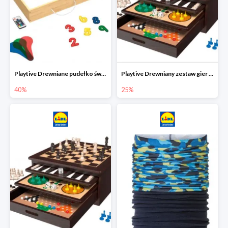
Playtive Drewniane pudełko świetlne MONTESSORI
Playtive Drewniany zestaw gier 10 w 1
40%
25%