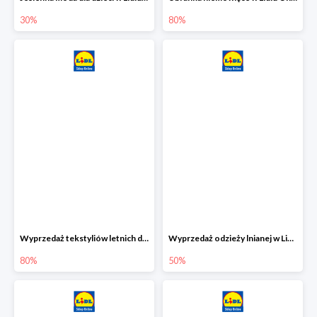
30%
80%
Wyprzedaż tekstyliów letnich dla dzieci w Lidlu Online do -80%
Wyprzedaż odzieży lnianej w Lidlu Online do -50%
80%
50%