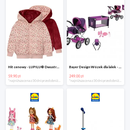
Hit cenowy - LUPILU® Dwustronna kurtka pikowana dziewczęca
Bayer Design Wózek dla lalek - megazestaw
59.90 zł
249.00 zł
*najniższa cena z 30 dni przed obniżką
*najniższa cena z 30 dni przed obniżką