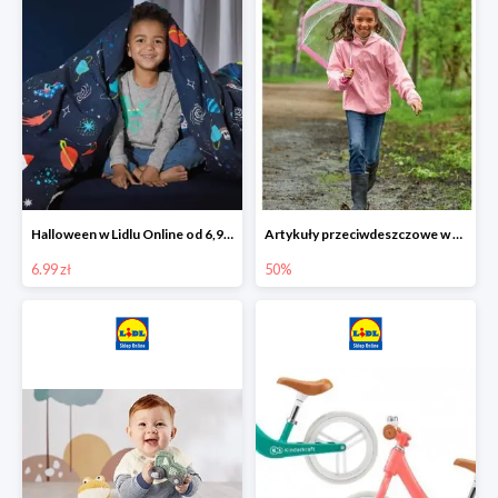
Halloween w Lidlu Online od 6,99 zł
Artykuły przeciwdeszczowe w Lodilu Online do -50%
6.99 zł
50%