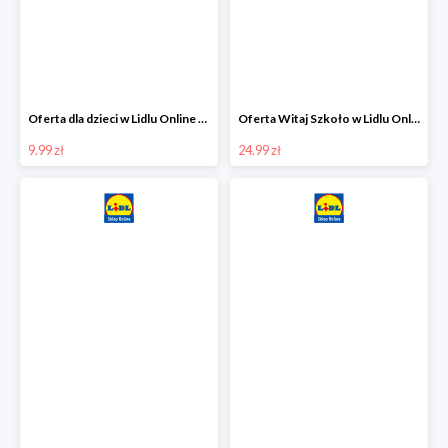
Oferta dla dzieci w Lidlu Online od 9,99 zł
Oferta Witaj Szkoło w Lidlu Online od 24,99 zł
9.99 zł
24.99 zł