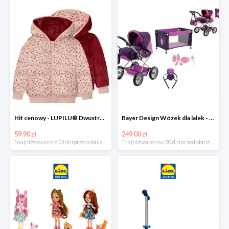
Hit cenowy - LUPILU® Dwustronna kurtka pikowana dziewczęca
Bayer Design Wózek dla lalek - megazestaw
59.90 zł
249.00 zł
*najniższa cena z 30 dni przed obniżką
*najniższa cena z 30 dni przed obniżką