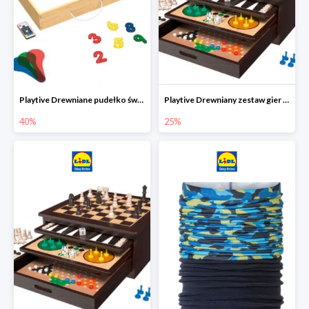
Playtive Drewniane pudełko świetlne MONTESSORI
Playtive Drewniany zestaw gier 10 w 1
40%
25%