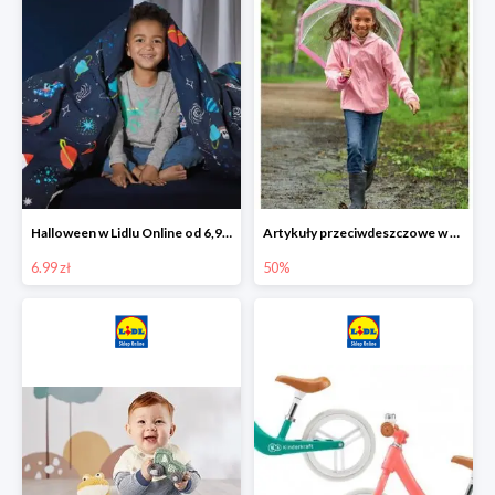
Halloween w Lidlu Online od 6,99 zł
Artykuły przeciwdeszczowe w Lodilu Online do -50%
6.99 zł
50%