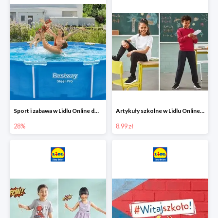
Sport i zabawa w Lidlu Online do -28%
Artykuły szkolne w Lidlu Online od 8,99 zł
28%
8.99 zł