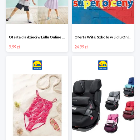
Oferta dla dzieci w Lidlu Online od 9,99 zł
Oferta Witaj Szkoło w Lidlu Online od 24,99 zł
9.99 zł
24.99 zł