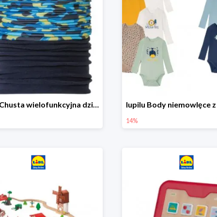
lupilu Chusta wielofunkcyjna dziecięca
14%