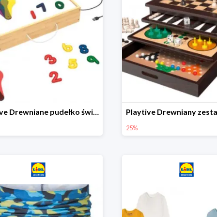
Playtive Drewniane pudełko świetlne MONTESSORI
25%