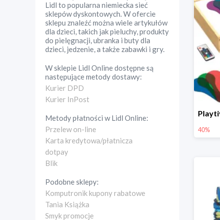
Lidl to popularna niemiecka sieć
sklepów dyskontowych. W ofercie
sklepu znaleźć można wiele artykułów
dla dzieci, takich jak pieluchy, produkty
do pielęgnacji, ubranka i buty dla
dzieci, jedzenie, a także zabawki i gry.
W sklepie
Lidl Online
dostępne są
następujące metody dostawy:
Kurier DPD
Kurier InPost
Metody płatności w
Lidl Online
:
Przelew on-line
40%
Karta kredytowa/płatnicza
dotpay
Blik
Podobne sklepy:
Komputronik kupony rabatowe
Tania Książka
Smyk promocje