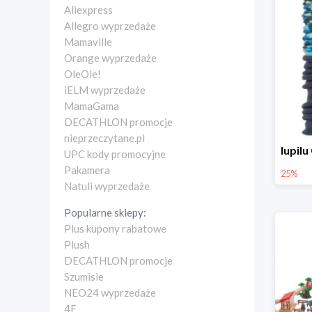
Aliexpress
Allegro wyprzedaże
Mamaville
Orange wyprzedaże
OleOle!
iELM wyprzedaże
MamaGama
DECATHLON promocje
nieprzeczytane.pl
UPC kody promocyjne
Pakamera
25%
Natuli wyprzedaże
Popularne sklepy:
Plus kupony rabatowe
Plush
DECATHLON promocje
Szumisie
NEO24 wyprzedaże
4F