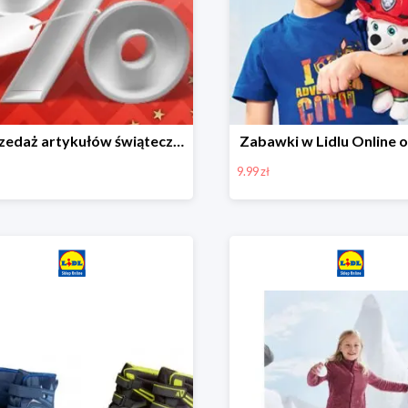
Wyprzedaż artykułów świątecznych w Lidlu Online
Zabawki w Lidlu Online o
9.99 zł