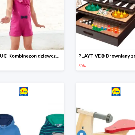
LUPILU® Kombinezon dziewczęcy z bawełny
30%