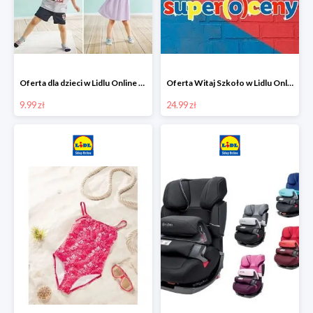
Oferta dla dzieci w Lidlu Online od 9,99 zł
Oferta Witaj Szkoło w Lidlu Online od 24,99 zł
9.99 zł
24.99 zł