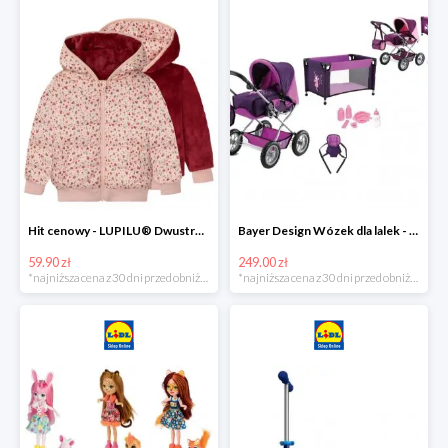
Hit cenowy - LUPILU® Dwustronna kurtka pikowana dziewczęca
Bayer Design Wózek dla lalek - megazestaw
59.90 zł
249.00 zł
*najniższa cena z 30 dni przed obniżką
*najniższa cena z 30 dni przed obniżką