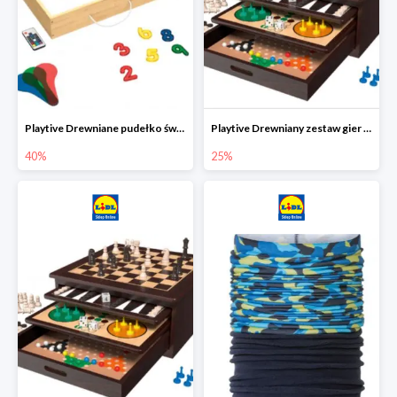
Playtive Drewniane pudełko świetlne MONTESSORI
Playtive Drewniany zestaw gier 10 w 1
40%
25%