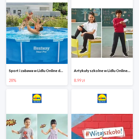
Sport i zabawa w Lidlu Online do -28%
Artykuły szkolne w Lidlu Online od 8,99 zł
28%
8.99 zł