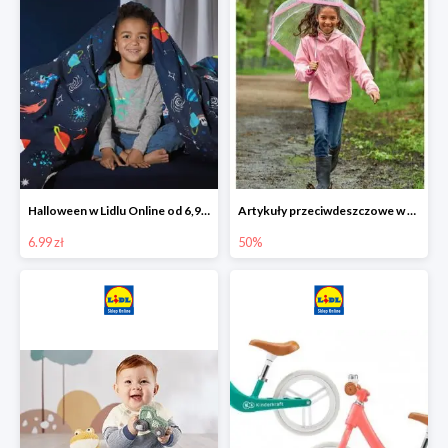
Halloween w Lidlu Online od 6,99 zł
Artykuły przeciwdeszczowe w Lodilu Online do -50%
6.99 zł
50%