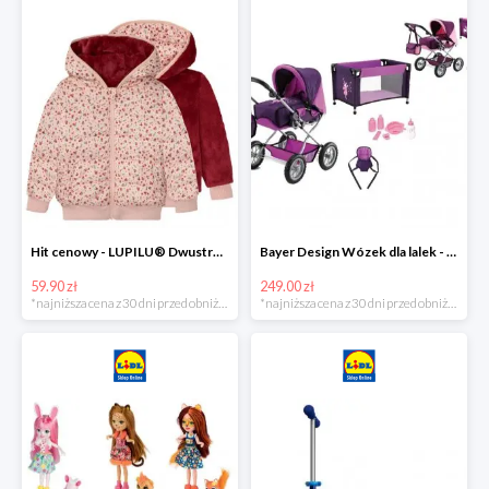
Hit cenowy - LUPILU® Dwustronna kurtka pikowana dziewczęca
Bayer Design Wózek dla lalek - megazestaw
59.90 zł
249.00 zł
*najniższa cena z 30 dni przed obniżką
*najniższa cena z 30 dni przed obniżką