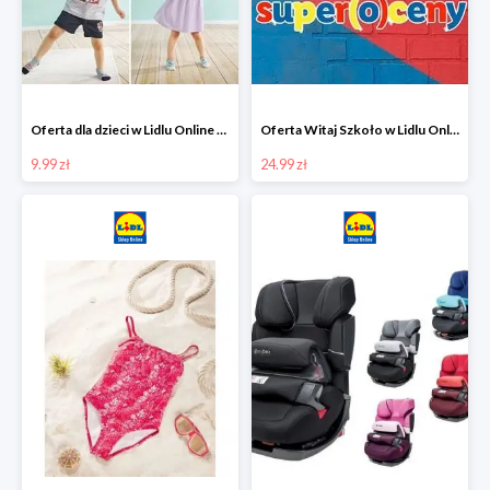
Oferta dla dzieci w Lidlu Online od 9,99 zł
Oferta Witaj Szkoło w Lidlu Online od 24,99 zł
9.99 zł
24.99 zł