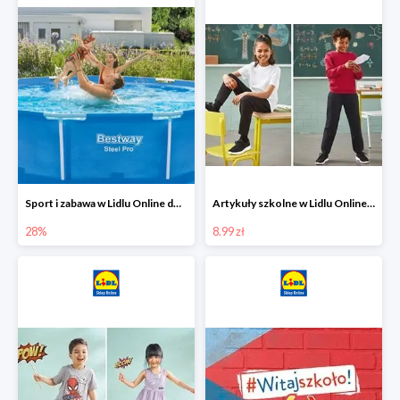
Sport i zabawa w Lidlu Online do -28%
Artykuły szkolne w Lidlu Online od 8,99 zł
28%
8.99 zł