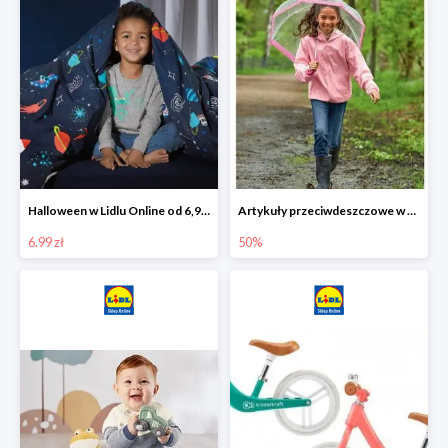
Halloween w Lidlu Online od 6,99 zł
Artykuły przeciwdeszczowe w Lodilu Online do -50%
6.99 zł
50%