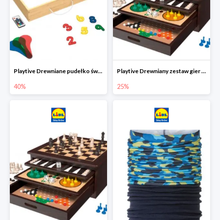
Playtive Drewniane pudełko świetlne MONTESSORI
Playtive Drewniany zestaw gier 10 w 1
40%
25%