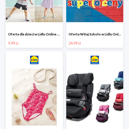
Oferta dla dzieci w Lidlu Online od 9,99 zł
Oferta Witaj Szkoło w Lidlu Online od 24,99 zł
9.99 zł
24.99 zł