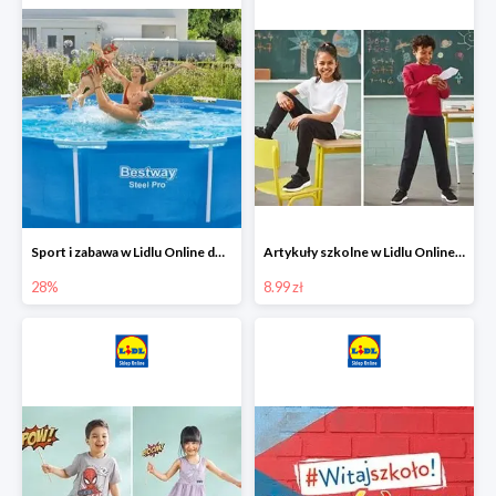
Sport i zabawa w Lidlu Online do -28%
Artykuły szkolne w Lidlu Online od 8,99 zł
28%
8.99 zł