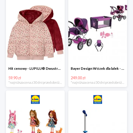
Hit cenowy - LUPILU® Dwustronna kurtka pikowana dziewczęca
Bayer Design Wózek dla lalek - megazestaw
59.90 zł
249.00 zł
*najniższa cena z 30 dni przed obniżką
*najniższa cena z 30 dni przed obniżką