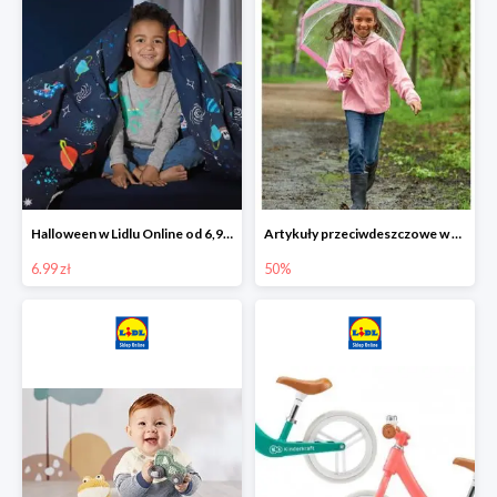
Halloween w Lidlu Online od 6,99 zł
Artykuły przeciwdeszczowe w Lodilu Online do -50%
6.99 zł
50%