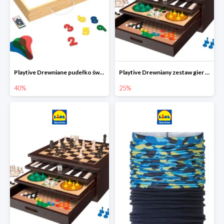
Playtive Drewniane pudełko świetlne MONTESSORI
Playtive Drewniany zestaw gier 10 w 1
40%
25%