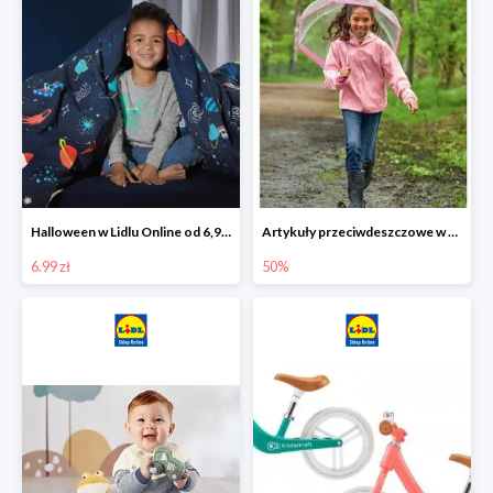
Halloween w Lidlu Online od 6,99 zł
Artykuły przeciwdeszczowe w Lodilu Online do -50%
6.99 zł
50%