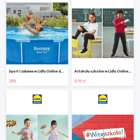
Sport i zabawa w Lidlu Online do -28%
Artykuły szkolne w Lidlu Online od 8,99 zł
28%
8.99 zł