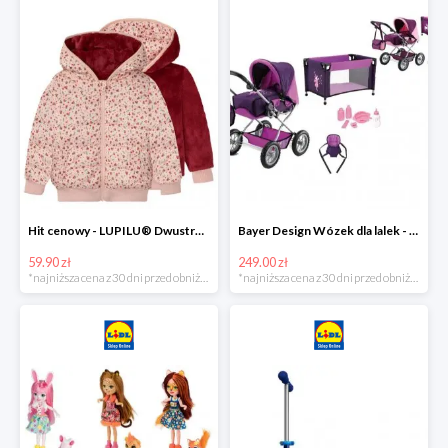
Hit cenowy - LUPILU® Dwustronna kurtka pikowana dziewczęca
Bayer Design Wózek dla lalek - megazestaw
59.90 zł
249.00 zł
*najniższa cena z 30 dni przed obniżką
*najniższa cena z 30 dni przed obniżką