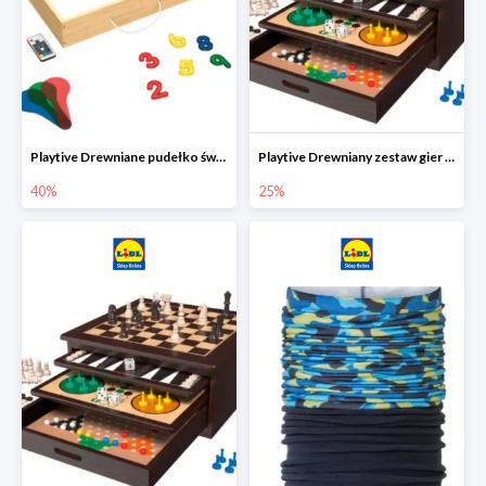
Playtive Drewniane pudełko świetlne MONTESSORI
Playtive Drewniany zestaw gier 10 w 1
40%
25%