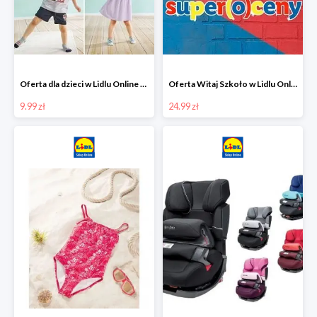
Oferta dla dzieci w Lidlu Online od 9,99 zł
Oferta Witaj Szkoło w Lidlu Online od 24,99 zł
9.99 zł
24.99 zł