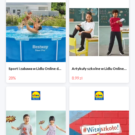
Sport i zabawa w Lidlu Online do -28%
Artykuły szkolne w Lidlu Online od 8,99 zł
28%
8.99 zł