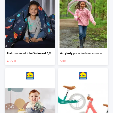
Halloween w Lidlu Online od 6,99 zł
Artykuły przeciwdeszczowe w Lodilu Online do -50%
6.99 zł
50%