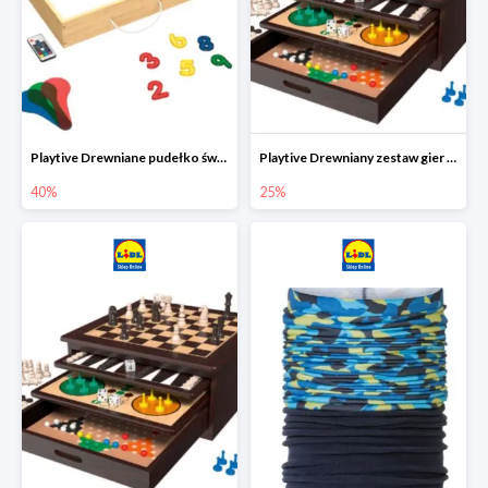
Playtive Drewniane pudełko świetlne MONTESSORI
Playtive Drewniany zestaw gier 10 w 1
40%
25%