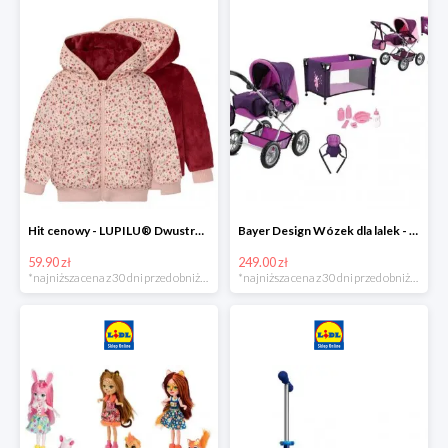
Hit cenowy - LUPILU® Dwustronna kurtka pikowana dziewczęca
Bayer Design Wózek dla lalek - megazestaw
59.90 zł
249.00 zł
*najniższa cena z 30 dni przed obniżką
*najniższa cena z 30 dni przed obniżką