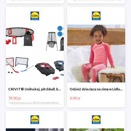
CRIVIT® Unihokej, pitchball, bean bag lub disc golf
Odzież dziecięca na zimę w Lidlu Online od 9,99 zł
79.90 zł
9.99 zł
*najniższa cena z 30 dni przed obniżką