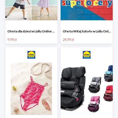
Oferta dla dzieci w Lidlu Online od 9,99 zł
Oferta Witaj Szkoło w Lidlu Online od 24,99 zł
9.99 zł
24.99 zł