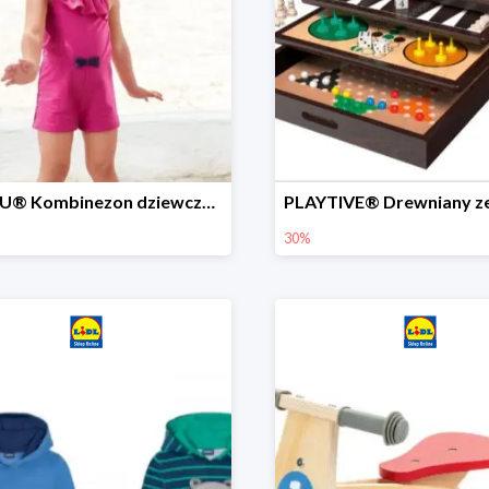
LUPILU® Kombinezon dziewczęcy z bawełny
30%