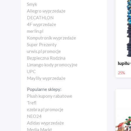
Smyk
Allegro wyprzedaże
DECATHLON
4F wyprzedaże
merlin.pl
Komputronik wyprzedaże
Super Prezenty
urwis.pl promocje
Bezpieczna Rodzina
Limango kody promocyjne
UPC
25%
Maylily wyprzedaże
Popularne sklepy:
Plush kupony rabatowe
Trefl
ezebra.pl promocje
NEO24
Adidas wyprzedaże
Media Markt