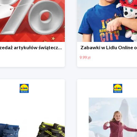
Wyprzedaż artykułów świątecznych w Lidlu Online
Zabawki w Lidlu Online o
9.99 zł