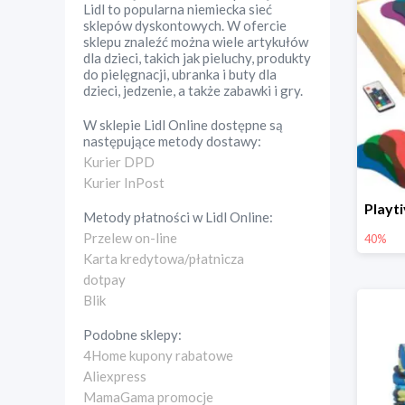
Lidl to popularna niemiecka sieć
sklepów dyskontowych. W ofercie
sklepu znaleźć można wiele artykułów
dla dzieci, takich jak pieluchy, produkty
do pielęgnacji, ubranka i buty dla
dzieci, jedzenie, a także zabawki i gry.
W sklepie
Lidl Online
dostępne są
następujące metody dostawy:
Kurier DPD
Kurier InPost
Metody płatności w
Lidl Online
:
Przelew on-line
40%
Karta kredytowa/płatnicza
dotpay
Blik
Podobne sklepy:
4Home kupony rabatowe
Aliexpress
MamaGama promocje