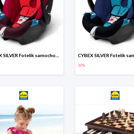
CYBEX SILVER Fotelik samochodowy
30%