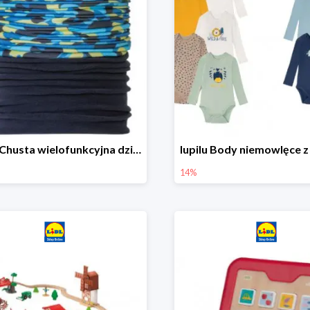
lupilu Chusta wielofunkcyjna dziecięca
14%