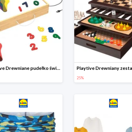
Playtive Drewniane pudełko świetlne MONTESSORI
25%