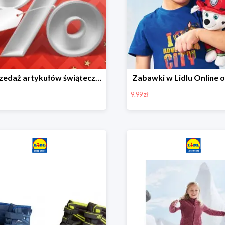
Wyprzedaż artykułów świątecznych w Lidlu Online
Zabawki w Lidlu Online o
9.99 zł