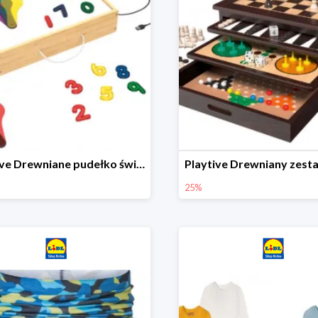
Playtive Drewniane pudełko świetlne MONTESSORI
25%