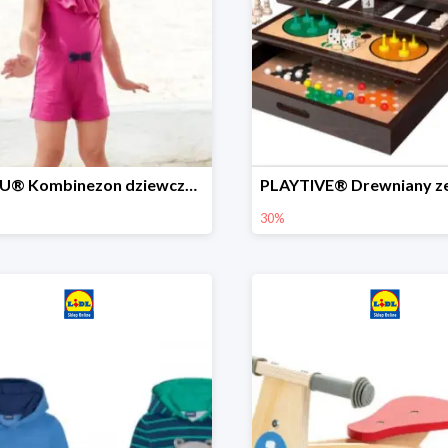
LUPILU® Kombinezon dziewczęcy z bawełny
30%