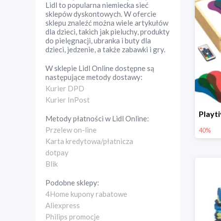
Lidl to popularna niemiecka sieć
sklepów dyskontowych. W ofercie
sklepu znaleźć można wiele artykułów
dla dzieci, takich jak pieluchy, produkty
do pielęgnacji, ubranka i buty dla
dzieci, jedzenie, a także zabawki i gry.
W sklepie
Lidl Online
dostępne są
następujące metody dostawy:
Kurier DPD
Kurier InPost
Metody płatności w
Lidl Online
:
Przelew on-line
40%
Karta kredytowa/płatnicza
dotpay
Blik
Podobne sklepy:
4Home kupony rabatowe
Aliexpress
Philips promocje