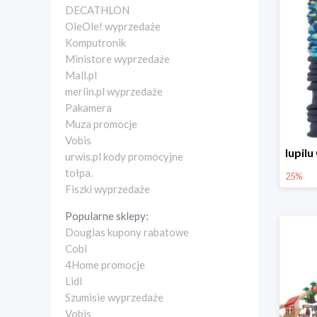
DECATHLON
OleOle! wyprzedaże
Komputronik
Ministore wyprzedaże
Mall.pl
merlin.pl wyprzedaże
Pakamera
Muza promocje
Vobis
urwis.pl kody promocyjne
tołpa.
25%
Fiszki wyprzedaże
Popularne sklepy:
Douglas kupony rabatowe
Cobi
4Home promocje
Lidl
Szumisie wyprzedaże
Vobis