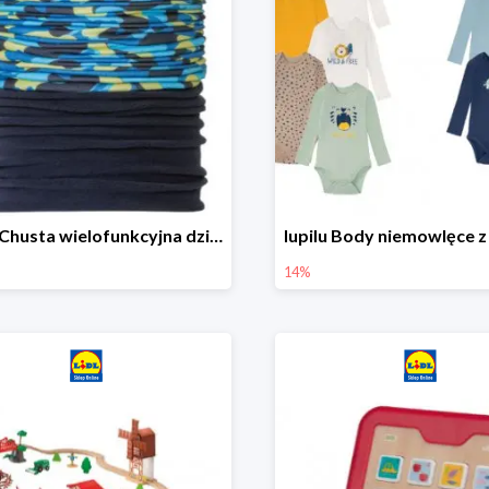
lupilu Chusta wielofunkcyjna dziecięca
14%