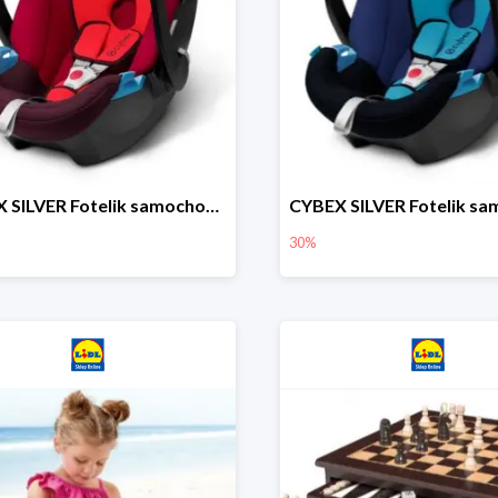
CYBEX SILVER Fotelik samochodowy
30%