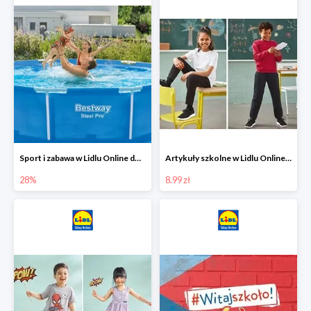
Sport i zabawa w Lidlu Online do -28%
Artykuły szkolne w Lidlu Online od 8,99 zł
28%
8.99 zł