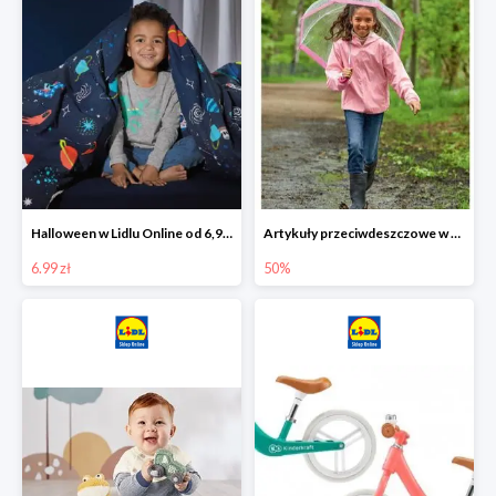
Halloween w Lidlu Online od 6,99 zł
Artykuły przeciwdeszczowe w Lodilu Online do -50%
6.99 zł
50%