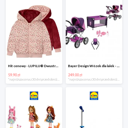
Hit cenowy - LUPILU® Dwustronna kurtka pikowana dziewczęca
Bayer Design Wózek dla lalek - megazestaw
59.90 zł
249.00 zł
*najniższa cena z 30 dni przed obniżką
*najniższa cena z 30 dni przed obniżką