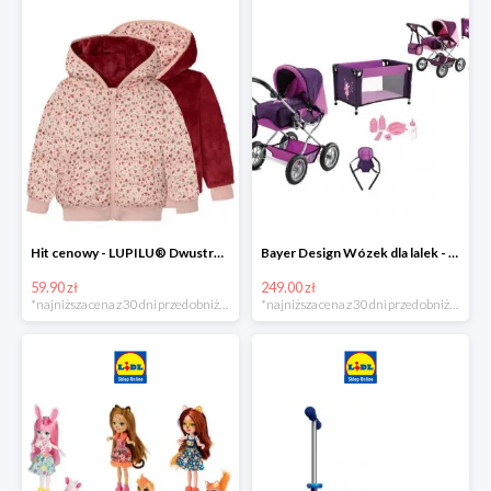
Hit cenowy - LUPILU® Dwustronna kurtka pikowana dziewczęca
Bayer Design Wózek dla lalek - megazestaw
59.90 zł
249.00 zł
*najniższa cena z 30 dni przed obniżką
*najniższa cena z 30 dni przed obniżką