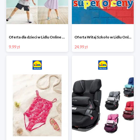
Oferta dla dzieci w Lidlu Online od 9,99 zł
Oferta Witaj Szkoło w Lidlu Online od 24,99 zł
9.99 zł
24.99 zł