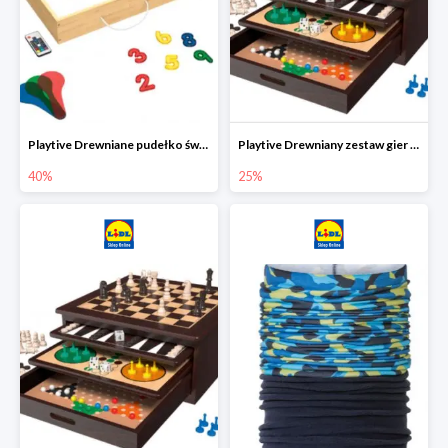
Playtive Drewniane pudełko świetlne MONTESSORI
Playtive Drewniany zestaw gier 10 w 1
40%
25%