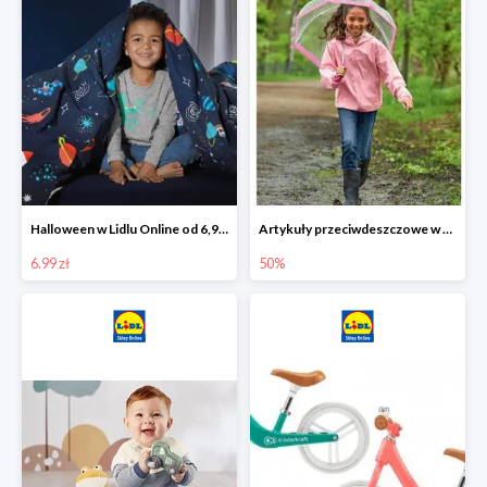
Halloween w Lidlu Online od 6,99 zł
Artykuły przeciwdeszczowe w Lodilu Online do -50%
6.99 zł
50%