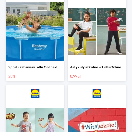
Sport i zabawa w Lidlu Online do -28%
Artykuły szkolne w Lidlu Online od 8,99 zł
28%
8.99 zł