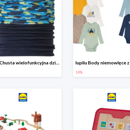
lupilu Chusta wielofunkcyjna dziecięca
14%