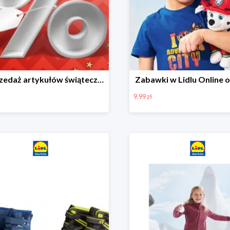
Wyprzedaż artykułów świątecznych w Lidlu Online
Zabawki w Lidlu Online o
9.99 zł