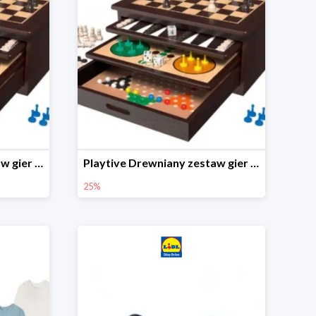
Playtive Drewniany zestaw gier 10 w 1
Playtive Drewniany zestaw gier 10 w 1
25%