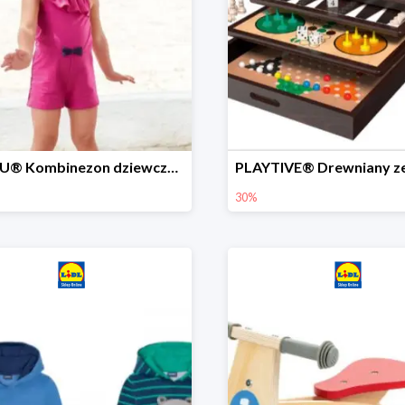
LUPILU® Kombinezon dziewczęcy z bawełny
30%