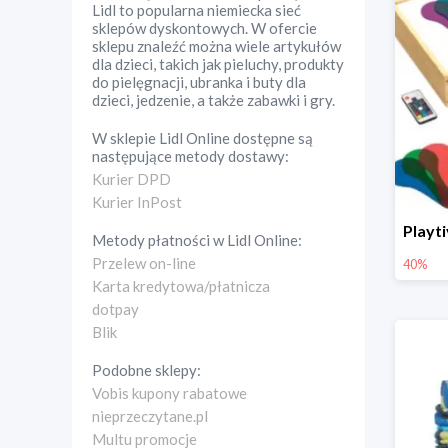
Lidl to popularna niemiecka sieć
sklepów dyskontowych. W ofercie
sklepu znaleźć można wiele artykułów
dla dzieci, takich jak pieluchy, produkty
do pielęgnacji, ubranka i buty dla
dzieci, jedzenie, a także zabawki i gry.
W sklepie
Lidl Online
dostępne są
następujące metody dostawy:
Kurier DPD
Kurier InPost
Metody płatności w
Lidl Online
:
Przelew on-line
40%
Karta kredytowa/płatnicza
dotpay
Blik
Podobne sklepy:
Vobis kupony rabatowe
nieprzeczytane.pl
Multu promocje