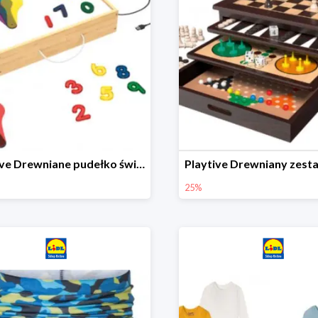
Playtive Drewniane pudełko świetlne MONTESSORI
25%