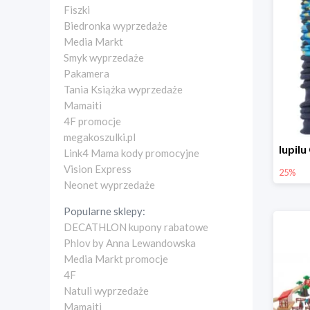
Fiszki
Biedronka wyprzedaże
Media Markt
Smyk wyprzedaże
Pakamera
Tania Książka wyprzedaże
Mamaiti
4F promocje
megakoszulki.pl
Link4 Mama kody promocyjne
Vision Express
25%
Neonet wyprzedaże
Popularne sklepy:
DECATHLON kupony rabatowe
Phlov by Anna Lewandowska
Media Markt promocje
4F
Natuli wyprzedaże
Mamaiti