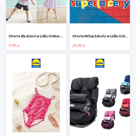
Oferta dla dzieci w Lidlu Online od 9,99 zł
Oferta Witaj Szkoło w Lidlu Online od 24,99 zł
9.99 zł
24.99 zł