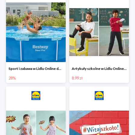
Sport i zabawa w Lidlu Online do -28%
Artykuły szkolne w Lidlu Online od 8,99 zł
28%
8.99 zł