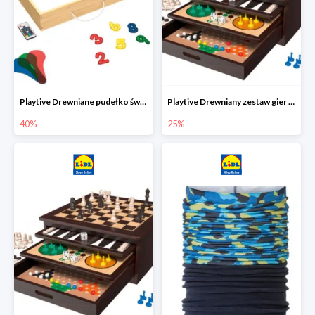
Playtive Drewniane pudełko świetlne MONTESSORI
Playtive Drewniany zestaw gier 10 w 1
40%
25%