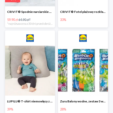
CRIVIT® Spodnie narciarskie dziewczęce
CRIVIT® Fotel plażowy rozkładany / Brodzik dziecięcy
59.90 zł
64.90 zł*
33%
*najniższa cena z 30 dni przed obniżką
LUPILU® T-shirt niemowlęcy z biobawełny -39%
Zuru Balony wodne, zestaw 3 wiązek -28%
39%
28%