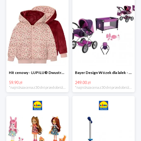
Hit cenowy - LUPILU® Dwustronna kurtka pikowana dziewczęca
Bayer Design Wózek dla lalek - megazestaw
59.90 zł
249.00 zł
*najniższa cena z 30 dni przed obniżką
*najniższa cena z 30 dni przed obniżką