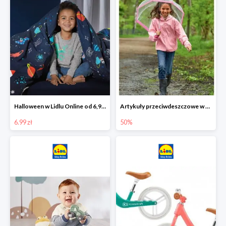
Halloween w Lidlu Online od 6,99 zł
Artykuły przeciwdeszczowe w Lodilu Online do -50%
6.99 zł
50%