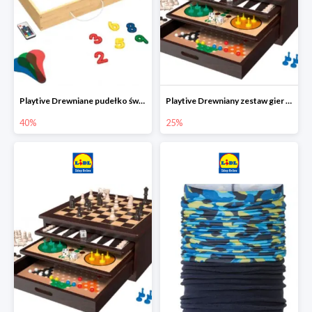
Playtive Drewniane pudełko świetlne MONTESSORI
Playtive Drewniany zestaw gier 10 w 1
40%
25%