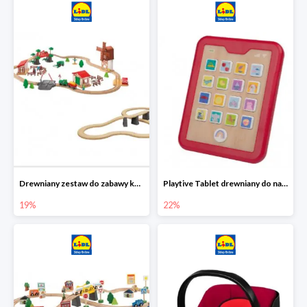
Drewniany zestaw do zabawy kolejką - farma i wiadukt
Playtive Tablet drewniany do nauki, interaktywny
19%
22%