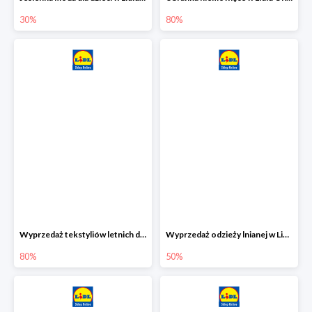
30%
80%
Wyprzedaż tekstyliów letnich dla dzieci w Lidlu Online do -80%
Wyprzedaż odzieży lnianej w Lidlu Online do -50%
80%
50%