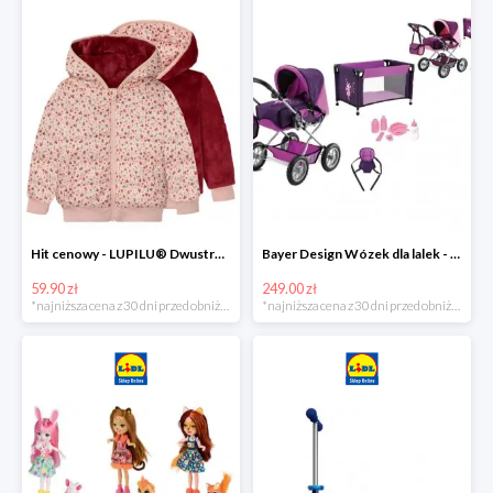
Hit cenowy - LUPILU® Dwustronna kurtka pikowana dziewczęca
Bayer Design Wózek dla lalek - megazestaw
59.90 zł
249.00 zł
*najniższa cena z 30 dni przed obniżką
*najniższa cena z 30 dni przed obniżką