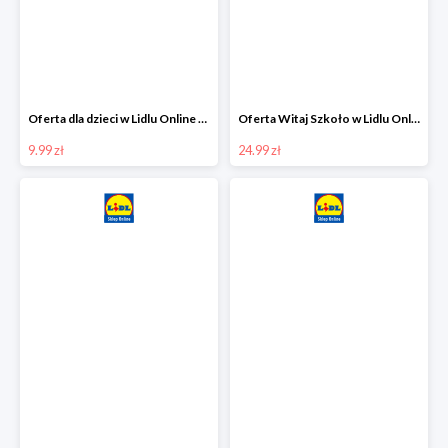
Oferta dla dzieci w Lidlu Online od 9,99 zł
Oferta Witaj Szkoło w Lidlu Online od 24,99 zł
9.99 zł
24.99 zł