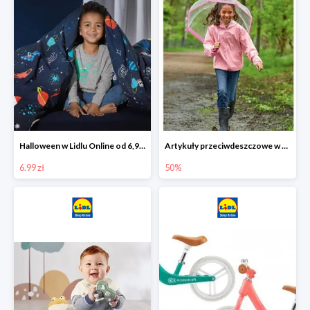
Halloween w Lidlu Online od 6,99 zł
Artykuły przeciwdeszczowe w Lodilu Online do -50%
6.99 zł
50%