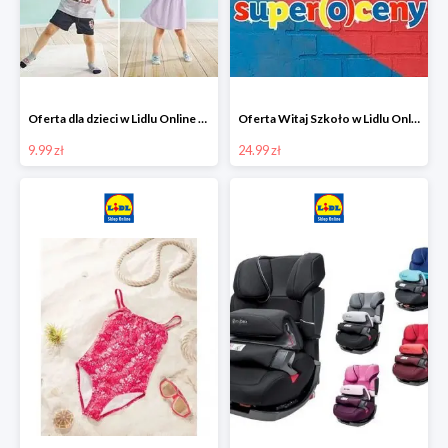
Oferta dla dzieci w Lidlu Online od 9,99 zł
Oferta Witaj Szkoło w Lidlu Online od 24,99 zł
9.99 zł
24.99 zł