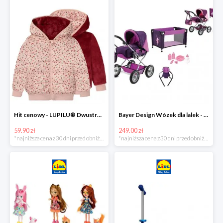
Hit cenowy - LUPILU® Dwustronna kurtka pikowana dziewczęca
Bayer Design Wózek dla lalek - megazestaw
59.90 zł
249.00 zł
*najniższa cena z 30 dni przed obniżką
*najniższa cena z 30 dni przed obniżką