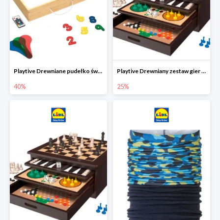
Playtive Drewniane pudełko świetlne MONTESSORI
Playtive Drewniany zestaw gier 10 w 1
40%
25%