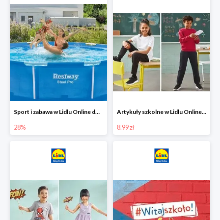
Sport i zabawa w Lidlu Online do -28%
Artykuły szkolne w Lidlu Online od 8,99 zł
28%
8.99 zł