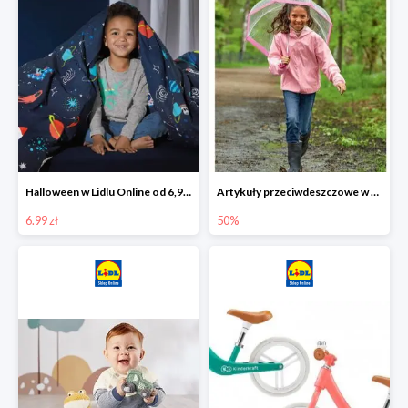
Halloween w Lidlu Online od 6,99 zł
Artykuły przeciwdeszczowe w Lodilu Online do -50%
6.99 zł
50%