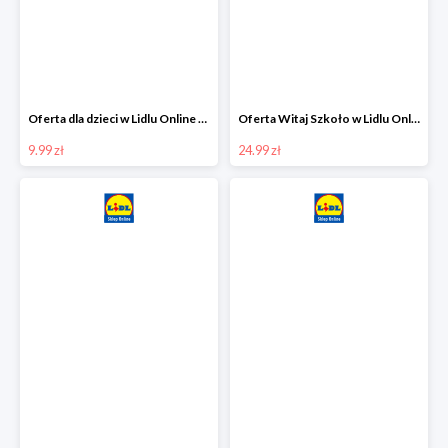
Oferta dla dzieci w Lidlu Online od 9,99 zł
Oferta Witaj Szkoło w Lidlu Online od 24,99 zł
9.99 zł
24.99 zł