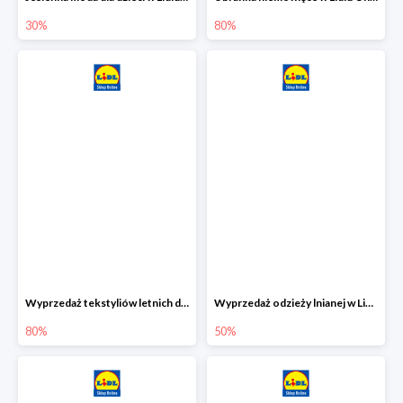
30%
80%
Wyprzedaż tekstyliów letnich dla dzieci w Lidlu Online do -80%
Wyprzedaż odzieży lnianej w Lidlu Online do -50%
80%
50%