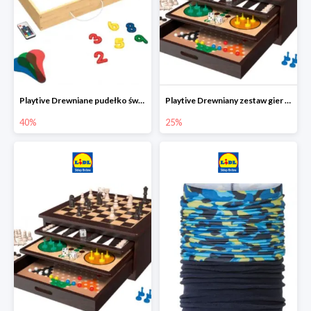
Playtive Drewniane pudełko świetlne MONTESSORI
Playtive Drewniany zestaw gier 10 w 1
40%
25%