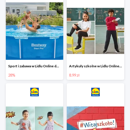
Sport i zabawa w Lidlu Online do -28%
Artykuły szkolne w Lidlu Online od 8,99 zł
28%
8.99 zł