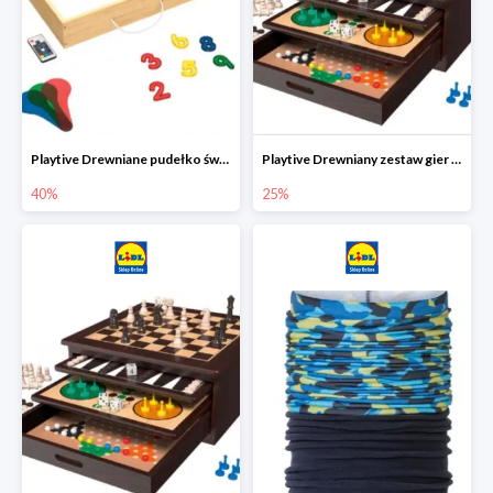
Playtive Drewniane pudełko świetlne MONTESSORI
Playtive Drewniany zestaw gier 10 w 1
40%
25%