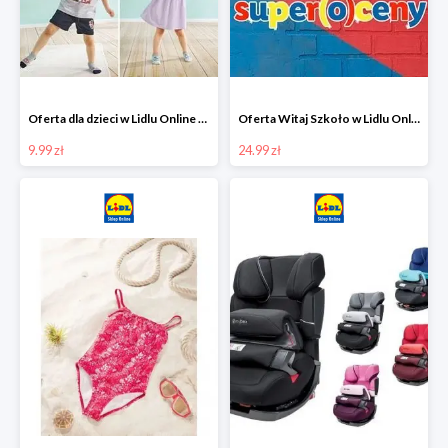
Oferta dla dzieci w Lidlu Online od 9,99 zł
Oferta Witaj Szkoło w Lidlu Online od 24,99 zł
9.99 zł
24.99 zł