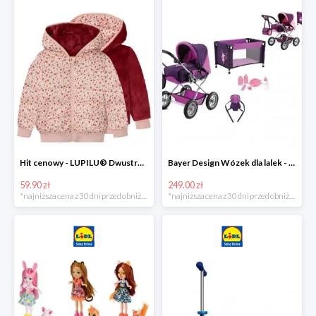
Hit cenowy - LUPILU® Dwustronna kurtka pikowana dziewczęca
Bayer Design Wózek dla lalek - megazestaw
59.90 zł
249.00 zł
*najniższa cena z 30 dni przed obniżką
*najniższa cena z 30 dni przed obniżką