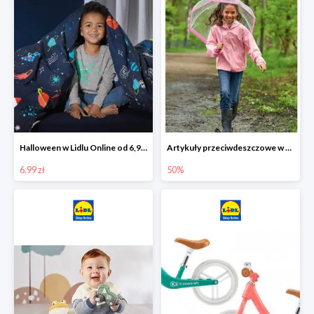
Halloween w Lidlu Online od 6,99 zł
Artykuły przeciwdeszczowe w Lodilu Online do -50%
6.99 zł
50%