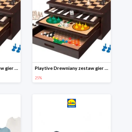
Playtive Drewniany zestaw gier 10 w 1
Playtive Drewniany zestaw gier 10 w 1
25%