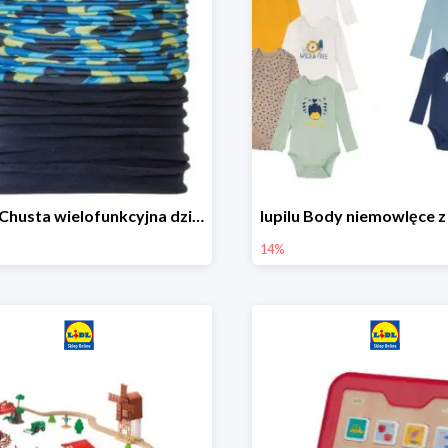
lupilu Chusta wielofunkcyjna dziecięca
14%