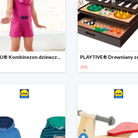
LUPILU® Kombinezon dziewczęcy z bawełny
30%