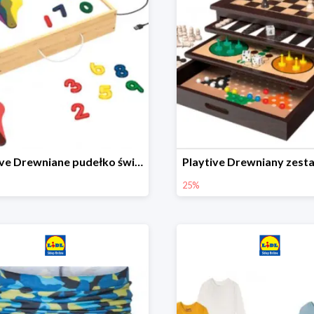
Playtive Drewniane pudełko świetlne MONTESSORI
25%