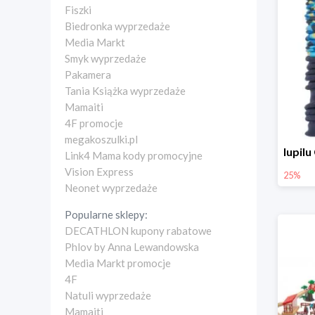
Fiszki
Biedronka wyprzedaże
Media Markt
Smyk wyprzedaże
Pakamera
Tania Książka wyprzedaże
Mamaiti
4F promocje
megakoszulki.pl
Link4 Mama kody promocyjne
Vision Express
25%
Neonet wyprzedaże
Popularne sklepy:
DECATHLON kupony rabatowe
Phlov by Anna Lewandowska
Media Markt promocje
4F
Natuli wyprzedaże
Mamaiti