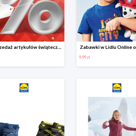
Wyprzedaż artykułów świątecznych w Lidlu Online
Zabawki w Lidlu Online o
9.99 zł