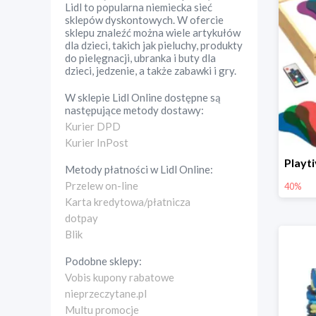
Lidl to popularna niemiecka sieć
sklepów dyskontowych. W ofercie
sklepu znaleźć można wiele artykułów
dla dzieci, takich jak pieluchy, produkty
do pielęgnacji, ubranka i buty dla
dzieci, jedzenie, a także zabawki i gry.
W sklepie
Lidl Online
dostępne są
następujące metody dostawy:
Kurier DPD
Kurier InPost
Metody płatności w
Lidl Online
:
Przelew on-line
40%
Karta kredytowa/płatnicza
dotpay
Blik
Podobne sklepy:
Vobis kupony rabatowe
nieprzeczytane.pl
Multu promocje