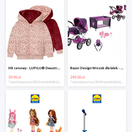
Hit cenowy - LUPILU® Dwustronna kurtka pikowana dziewczęca
Bayer Design Wózek dla lalek - megazestaw
59.90 zł
249.00 zł
*najniższa cena z 30 dni przed obniżką
*najniższa cena z 30 dni przed obniżką