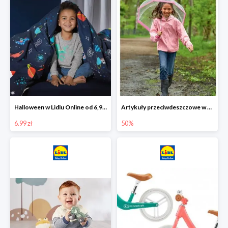
Halloween w Lidlu Online od 6,99 zł
Artykuły przeciwdeszczowe w Lodilu Online do -50%
6.99 zł
50%