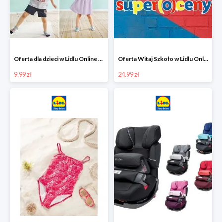
Oferta dla dzieci w Lidlu Online od 9,99 zł
Oferta Witaj Szkoło w Lidlu Online od 24,99 zł
9.99 zł
24.99 zł