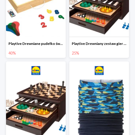
Playtive Drewniane pudełko świetlne MONTESSORI
Playtive Drewniany zestaw gier 10 w 1
40%
25%