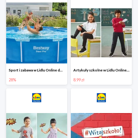
Sport i zabawa w Lidlu Online do -28%
Artykuły szkolne w Lidlu Online od 8,99 zł
28%
8.99 zł