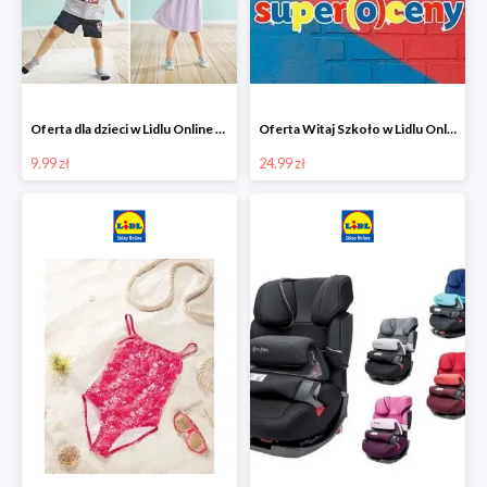
Oferta dla dzieci w Lidlu Online od 9,99 zł
Oferta Witaj Szkoło w Lidlu Online od 24,99 zł
9.99 zł
24.99 zł