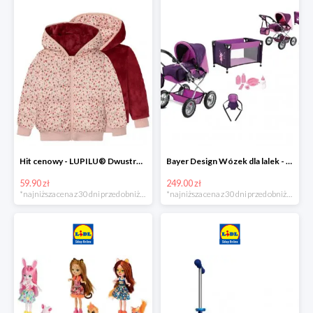
Hit cenowy - LUPILU® Dwustronna kurtka pikowana dziewczęca
Bayer Design Wózek dla lalek - megazestaw
59.90 zł
249.00 zł
*najniższa cena z 30 dni przed obniżką
*najniższa cena z 30 dni przed obniżką