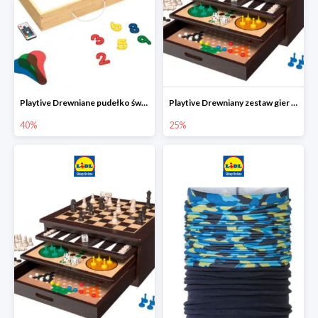
Playtive Drewniane pudełko świetlne MONTESSORI
Playtive Drewniany zestaw gier 10 w 1
40%
25%