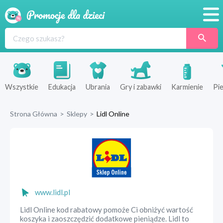
Promocje
Produkty
Sklepy
Wszystkie
Edukacja
Ubrania
Gry i zabawki
Karmienie
Pie
Blog
Strona Główna
>
Sklepy
>
Lidl Online
Wyprawka
www.lidl.pl
Lidl Online kod rabatowy pomoże Ci obniżyć wartość
koszyka i zaoszczędzić dodatkowe pieniądze. Lidl to