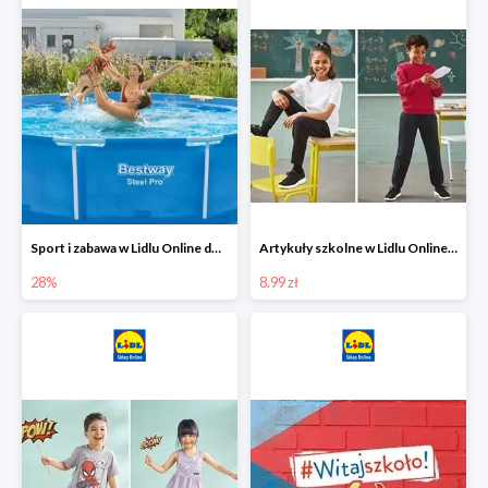
Sport i zabawa w Lidlu Online do -28%
Artykuły szkolne w Lidlu Online od 8,99 zł
28%
8.99 zł