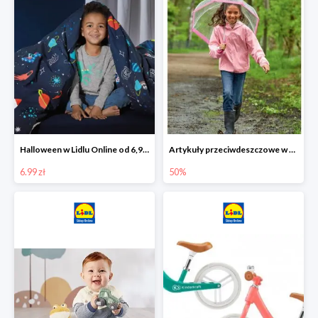
Halloween w Lidlu Online od 6,99 zł
Artykuły przeciwdeszczowe w Lodilu Online do -50%
6.99 zł
50%