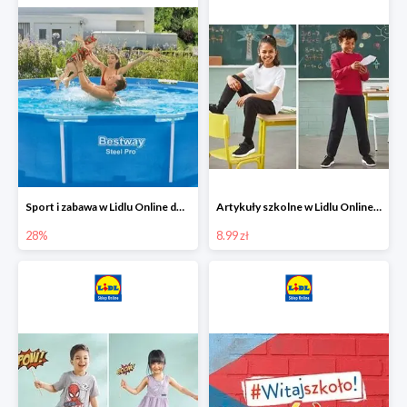
Sport i zabawa w Lidlu Online do -28%
Artykuły szkolne w Lidlu Online od 8,99 zł
28%
8.99 zł