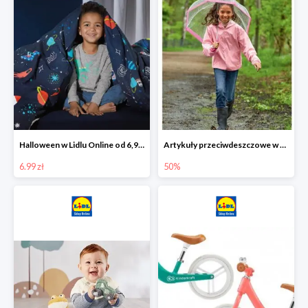
Halloween w Lidlu Online od 6,99 zł
Artykuły przeciwdeszczowe w Lodilu Online do -50%
6.99 zł
50%