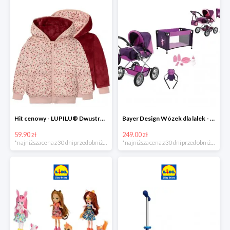
Hit cenowy - LUPILU® Dwustronna kurtka pikowana dziewczęca
Bayer Design Wózek dla lalek - megazestaw
59.90 zł
249.00 zł
*najniższa cena z 30 dni przed obniżką
*najniższa cena z 30 dni przed obniżką