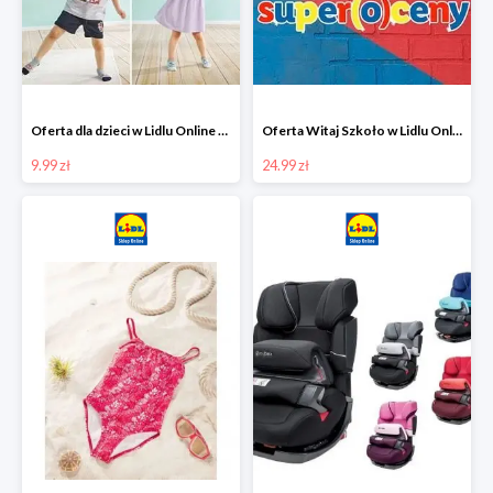
Oferta dla dzieci w Lidlu Online od 9,99 zł
Oferta Witaj Szkoło w Lidlu Online od 24,99 zł
9.99 zł
24.99 zł