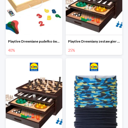
Playtive Drewniane pudełko świetlne MONTESSORI
Playtive Drewniany zestaw gier 10 w 1
40%
25%