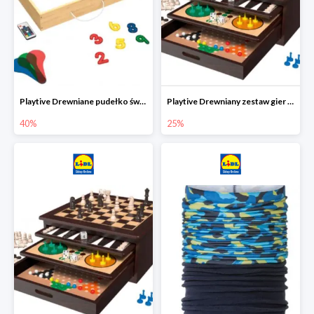
Playtive Drewniane pudełko świetlne MONTESSORI
Playtive Drewniany zestaw gier 10 w 1
40%
25%