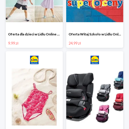
Oferta dla dzieci w Lidlu Online od 9,99 zł
Oferta Witaj Szkoło w Lidlu Online od 24,99 zł
9.99 zł
24.99 zł