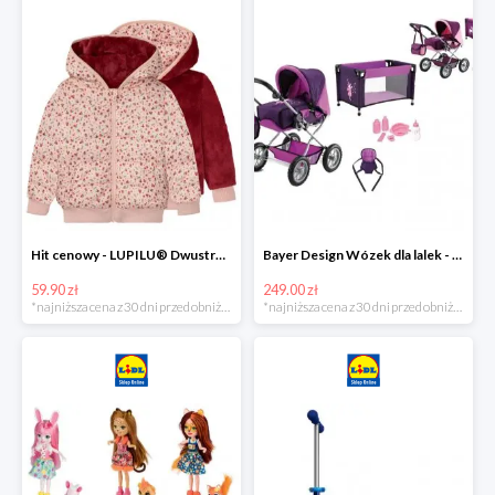
Hit cenowy - LUPILU® Dwustronna kurtka pikowana dziewczęca
Bayer Design Wózek dla lalek - megazestaw
59.90 zł
249.00 zł
*najniższa cena z 30 dni przed obniżką
*najniższa cena z 30 dni przed obniżką