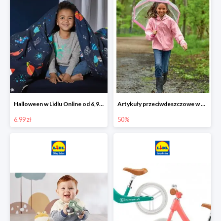
Halloween w Lidlu Online od 6,99 zł
Artykuły przeciwdeszczowe w Lodilu Online do -50%
6.99 zł
50%