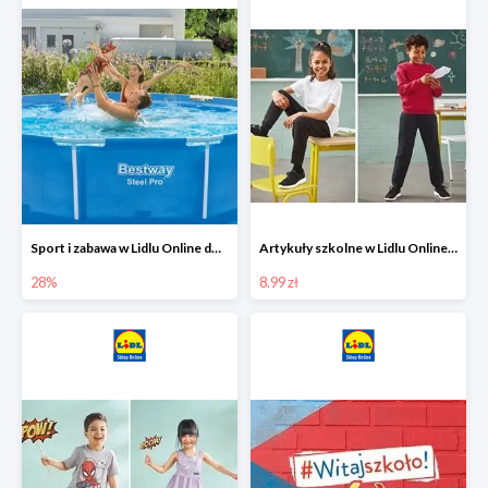
Sport i zabawa w Lidlu Online do -28%
Artykuły szkolne w Lidlu Online od 8,99 zł
28%
8.99 zł