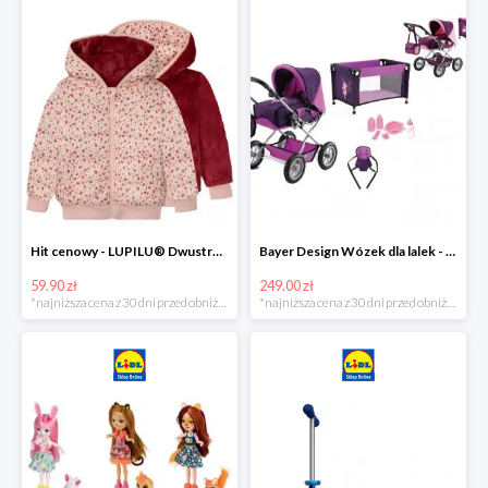
Hit cenowy - LUPILU® Dwustronna kurtka pikowana dziewczęca
Bayer Design Wózek dla lalek - megazestaw
59.90 zł
249.00 zł
*najniższa cena z 30 dni przed obniżką
*najniższa cena z 30 dni przed obniżką