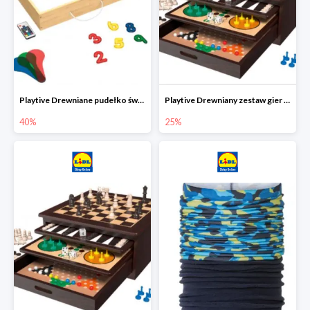
Playtive Drewniane pudełko świetlne MONTESSORI
Playtive Drewniany zestaw gier 10 w 1
40%
25%