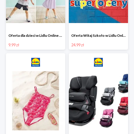
Oferta dla dzieci w Lidlu Online od 9,99 zł
Oferta Witaj Szkoło w Lidlu Online od 24,99 zł
9.99 zł
24.99 zł