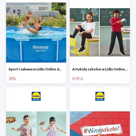
Sport i zabawa w Lidlu Online do -28%
Artykuły szkolne w Lidlu Online od 8,99 zł
28%
8.99 zł