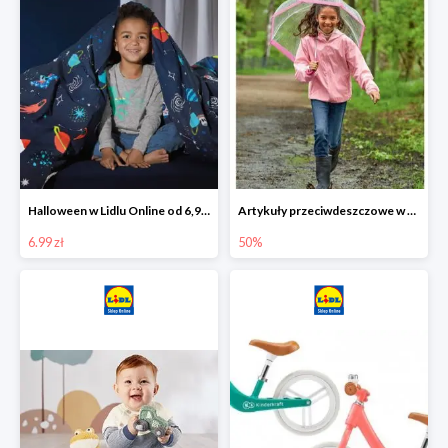
Halloween w Lidlu Online od 6,99 zł
Artykuły przeciwdeszczowe w Lodilu Online do -50%
6.99 zł
50%