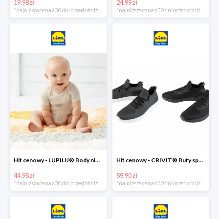
19.98 zł
24.99 zł
*najniższa cena z 30 dni przed obniżką
*najniższa cena z 30 dni przed obniżką
Hit cenowy - LUPILU® Body niemowlęce z biobawełny, z krótkim rękawem, 5 sztuk
Hit cenowy - CRIVIT® Buty sportowe chłopięce WellWalk, 1 para
44.95 zł
59.90 zł
*najniższa cena z 30 dni przed obniżką
*najniższa cena z 30 dni przed obniżką