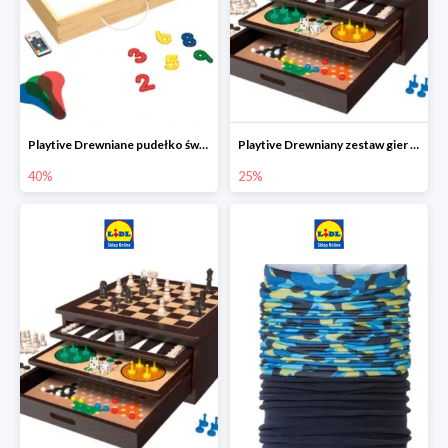
Playtive Drewniane pudełko świetlne MONTESSORI
Playtive Drewniany zestaw gier 10 w 1
40%
25%