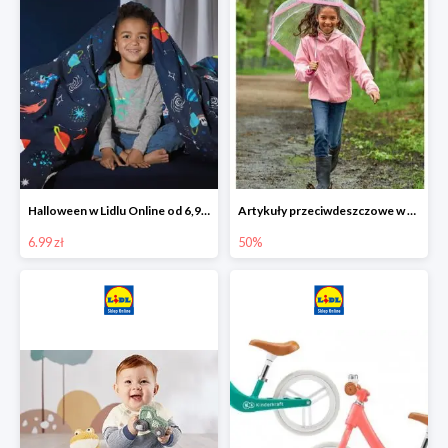
Halloween w Lidlu Online od 6,99 zł
Artykuły przeciwdeszczowe w Lodilu Online do -50%
6.99 zł
50%