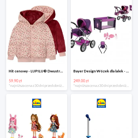
Hit cenowy - LUPILU® Dwustronna kurtka pikowana dziewczęca
Bayer Design Wózek dla lalek - megazestaw
59.90 zł
249.00 zł
*najniższa cena z 30 dni przed obniżką
*najniższa cena z 30 dni przed obniżką