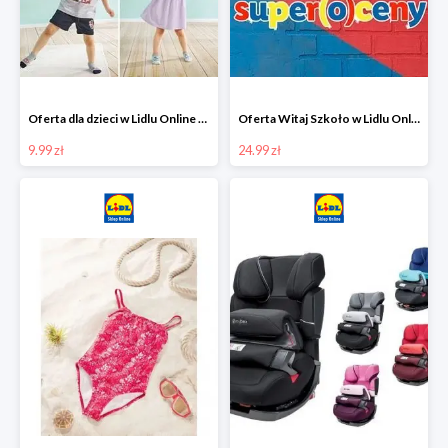
Oferta dla dzieci w Lidlu Online od 9,99 zł
Oferta Witaj Szkoło w Lidlu Online od 24,99 zł
9.99 zł
24.99 zł