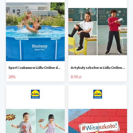
Sport i zabawa w Lidlu Online do -28%
Artykuły szkolne w Lidlu Online od 8,99 zł
28%
8.99 zł