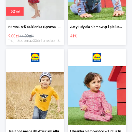
-
80
%
ESMARA® Sukienka ciążowa -79%
Artykuły dla niemowląt i pieluchy w Lidlu Online do -41%
9.00 zł
44.99 zł*
41%
*najniższa cena z 30 dni przed obniżką
Jesienna moda dla dzieci w Lidlu Online do -30%
Ubranka niemowlęce w Lidlu Online do -80%