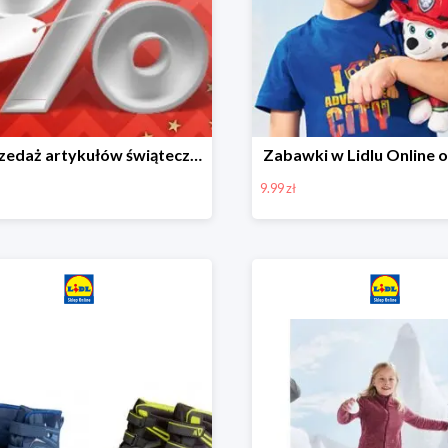
Wyprzedaż artykułów świątecznych w Lidlu Online
Zabawki w Lidlu Online o
9.99 zł