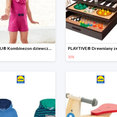
LUPILU® Kombinezon dziewczęcy z bawełny
30%