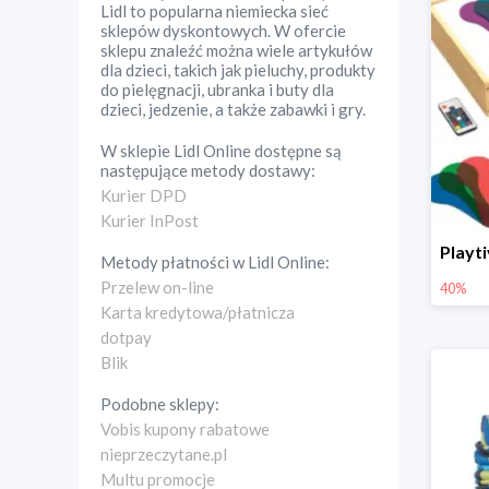
Lidl to popularna niemiecka sieć
sklepów dyskontowych. W ofercie
sklepu znaleźć można wiele artykułów
dla dzieci, takich jak pieluchy, produkty
do pielęgnacji, ubranka i buty dla
dzieci, jedzenie, a także zabawki i gry.
W sklepie
Lidl Online
dostępne są
następujące metody dostawy:
Kurier DPD
Kurier InPost
Metody płatności w
Lidl Online
:
Przelew on-line
40%
Karta kredytowa/płatnicza
dotpay
Blik
Podobne sklepy:
Vobis kupony rabatowe
nieprzeczytane.pl
Multu promocje