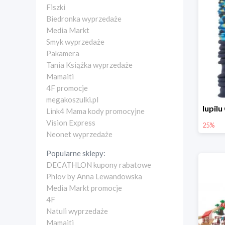
Fiszki
Biedronka wyprzedaże
Media Markt
Smyk wyprzedaże
Pakamera
Tania Książka wyprzedaże
Mamaiti
4F promocje
megakoszulki.pl
Link4 Mama kody promocyjne
Vision Express
25%
Neonet wyprzedaże
Popularne sklepy:
DECATHLON kupony rabatowe
Phlov by Anna Lewandowska
Media Markt promocje
4F
Natuli wyprzedaże
Mamaiti