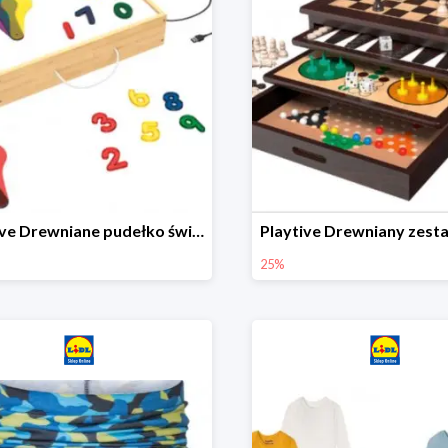
Playtive Drewniane pudełko świetlne MONTESSORI
25%