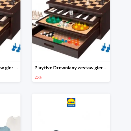
Playtive Drewniany zestaw gier 10 w 1
Playtive Drewniany zestaw gier 10 w 1
25%