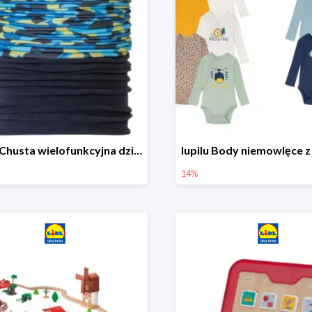
lupilu Chusta wielofunkcyjna dziecięca
14%