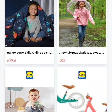
Halloween w Lidlu Online od 6,99 zł
Artykuły przeciwdeszczowe w Lodilu Online do -50%
6.99 zł
50%