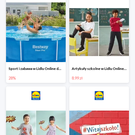
Sport i zabawa w Lidlu Online do -28%
Artykuły szkolne w Lidlu Online od 8,99 zł
28%
8.99 zł