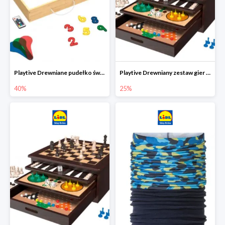
Playtive Drewniane pudełko świetlne MONTESSORI
Playtive Drewniany zestaw gier 10 w 1
40%
25%