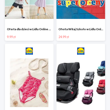
Oferta dla dzieci w Lidlu Online od 9,99 zł
Oferta Witaj Szkoło w Lidlu Online od 24,99 zł
9.99 zł
24.99 zł