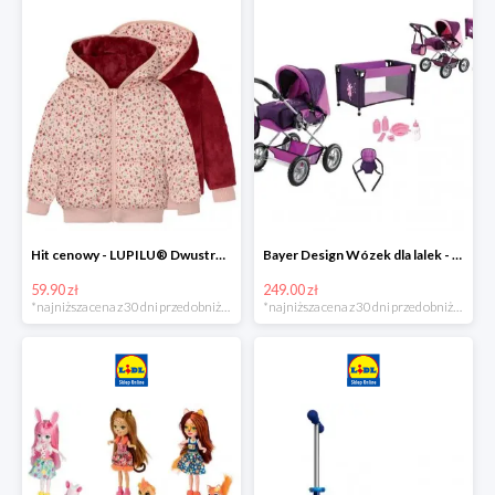
Hit cenowy - LUPILU® Dwustronna kurtka pikowana dziewczęca
Bayer Design Wózek dla lalek - megazestaw
59.90 zł
249.00 zł
*najniższa cena z 30 dni przed obniżką
*najniższa cena z 30 dni przed obniżką