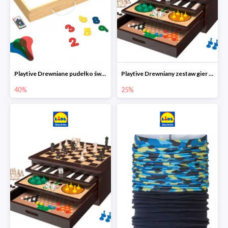
Playtive Drewniane pudełko świetlne MONTESSORI
Playtive Drewniany zestaw gier 10 w 1
40%
25%