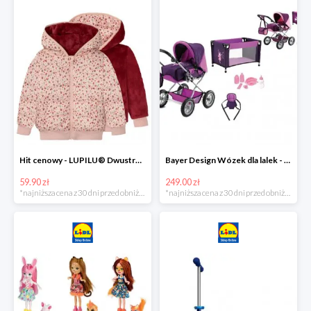
Hit cenowy - LUPILU® Dwustronna kurtka pikowana dziewczęca
Bayer Design Wózek dla lalek - megazestaw
59.90 zł
249.00 zł
*najniższa cena z 30 dni przed obniżką
*najniższa cena z 30 dni przed obniżką