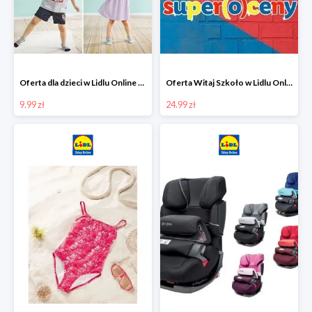
Oferta dla dzieci w Lidlu Online od 9,99 zł
Oferta Witaj Szkoło w Lidlu Online od 24,99 zł
9.99 zł
24.99 zł