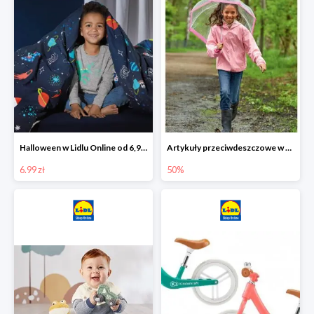
Halloween w Lidlu Online od 6,99 zł
Artykuły przeciwdeszczowe w Lodilu Online do -50%
6.99 zł
50%