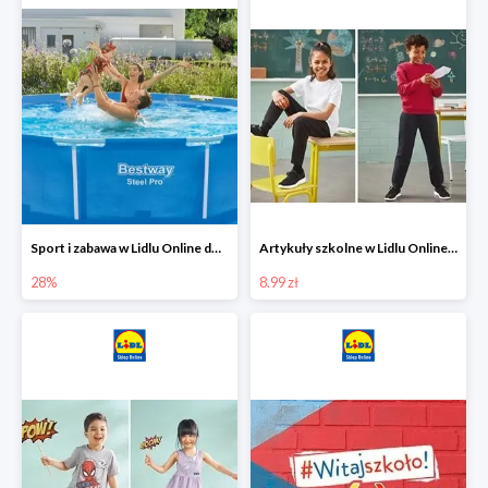
Sport i zabawa w Lidlu Online do -28%
Artykuły szkolne w Lidlu Online od 8,99 zł
28%
8.99 zł