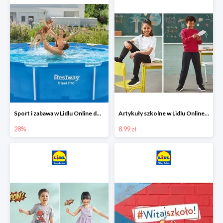
Sport i zabawa w Lidlu Online do -28%
Artykuły szkolne w Lidlu Online od 8,99 zł
28%
8.99 zł