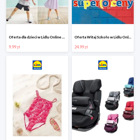
Oferta dla dzieci w Lidlu Online od 9,99 zł
Oferta Witaj Szkoło w Lidlu Online od 24,99 zł
9.99 zł
24.99 zł