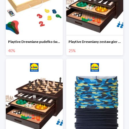
Playtive Drewniane pudełko świetlne MONTESSORI
Playtive Drewniany zestaw gier 10 w 1
40%
25%