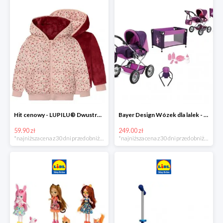
Hit cenowy - LUPILU® Dwustronna kurtka pikowana dziewczęca
Bayer Design Wózek dla lalek - megazestaw
59.90 zł
249.00 zł
*najniższa cena z 30 dni przed obniżką
*najniższa cena z 30 dni przed obniżką