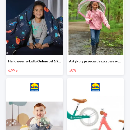
Halloween w Lidlu Online od 6,99 zł
Artykuły przeciwdeszczowe w Lodilu Online do -50%
6.99 zł
50%