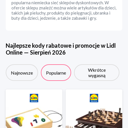
popularna niemiecka sieć sklepów dyskontowych. W
ofercie sklepu znaleźć można wiele artykułów dla dzieci,
takich jak pieluchy, produkty do pielęgnacji, ubranka i
buty dla dzieci, jedzenie, a także zabawki i gry.
Najlepsze kody rabatowe i promocje w
Lidl
Online
—
Sierpień
2026
Wkrótce
Najnowsze
Popularne
wygasną