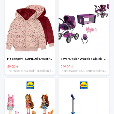
Hit cenowy - LUPILU® Dwustronna kurtka pikowana dziewczęca
Bayer Design Wózek dla lalek - megazestaw
59.90 zł
249.00 zł
*najniższa cena z 30 dni przed obniżką
*najniższa cena z 30 dni przed obniżką