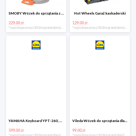
SMOBY Wózek do sprzątania z odkurzaczem
Hot Wheels Garaż kaskaderski
229.00 zł
129.00 zł
*najniższa cena z 30 dni przed obniżką
*najniższa cena z 30 dni przed obniżką
YAMAHA Keyboard YPT-260, 61 klawiszy
Vileda Wózek do sprzątania dla dzieci
599.00 zł
99.00 zł
*najniższa cena z 30 dni przed obniżką
*najniższa cena z 30 dni przed obniżką