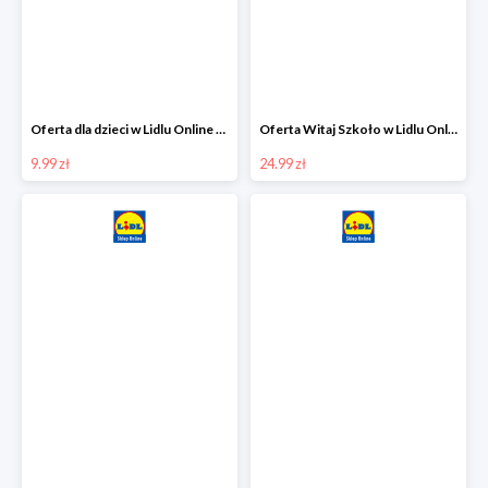
Oferta dla dzieci w Lidlu Online od 9,99 zł
Oferta Witaj Szkoło w Lidlu Online od 24,99 zł
9.99 zł
24.99 zł