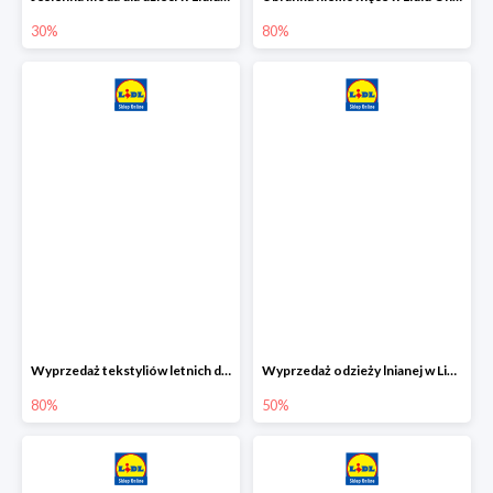
30%
80%
Wyprzedaż tekstyliów letnich dla dzieci w Lidlu Online do -80%
Wyprzedaż odzieży lnianej w Lidlu Online do -50%
80%
50%