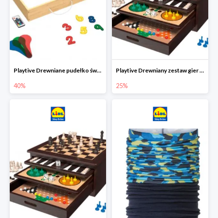
Playtive Drewniane pudełko świetlne MONTESSORI
Playtive Drewniany zestaw gier 10 w 1
40%
25%