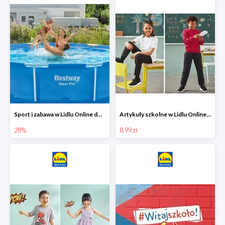
Sport i zabawa w Lidlu Online do -28%
Artykuły szkolne w Lidlu Online od 8,99 zł
28%
8.99 zł