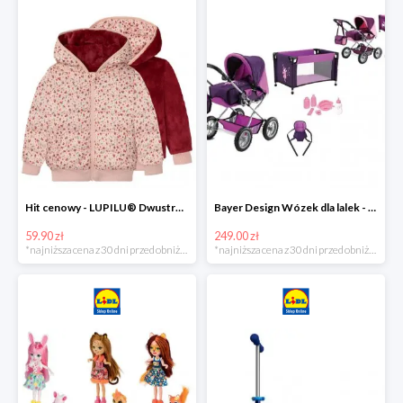
Hit cenowy - LUPILU® Dwustronna kurtka pikowana dziewczęca
Bayer Design Wózek dla lalek - megazestaw
59.90 zł
249.00 zł
*najniższa cena z 30 dni przed obniżką
*najniższa cena z 30 dni przed obniżką