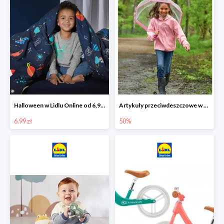
Halloween w Lidlu Online od 6,99 zł
Artykuły przeciwdeszczowe w Lodilu Online do -50%
6.99 zł
50%