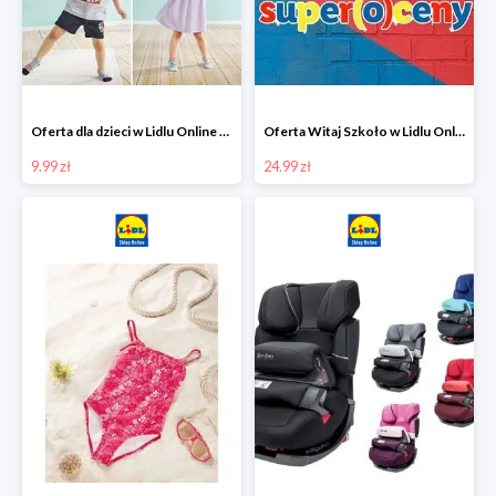
Oferta dla dzieci w Lidlu Online od 9,99 zł
Oferta Witaj Szkoło w Lidlu Online od 24,99 zł
9.99 zł
24.99 zł