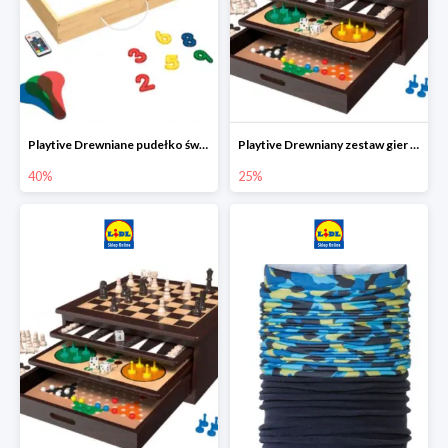
Playtive Drewniane pudełko świetlne MONTESSORI
Playtive Drewniany zestaw gier 10 w 1
40%
25%