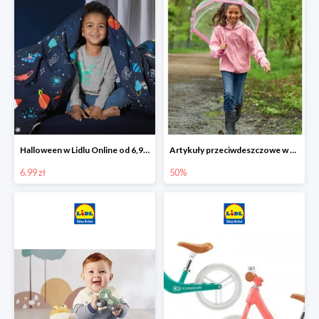
Halloween w Lidlu Online od 6,99 zł
Artykuły przeciwdeszczowe w Lodilu Online do -50%
6.99 zł
50%