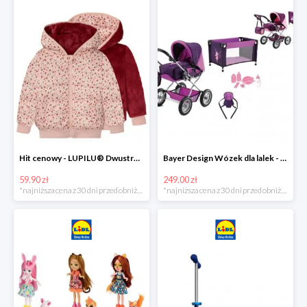
Hit cenowy - LUPILU® Dwustronna kurtka pikowana dziewczęca
Bayer Design Wózek dla lalek - megazestaw
59.90 zł
249.00 zł
*najniższa cena z 30 dni przed obniżką
*najniższa cena z 30 dni przed obniżką