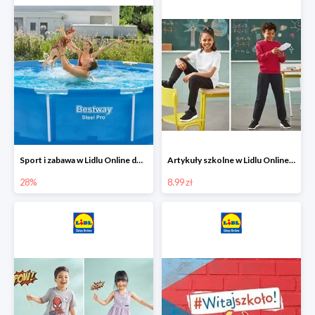
Sport i zabawa w Lidlu Online do -28%
Artykuły szkolne w Lidlu Online od 8,99 zł
28%
8.99 zł