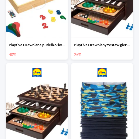
Playtive Drewniane pudełko świetlne MONTESSORI
Playtive Drewniany zestaw gier 10 w 1
40%
25%