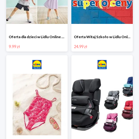
Oferta dla dzieci w Lidlu Online od 9,99 zł
Oferta Witaj Szkoło w Lidlu Online od 24,99 zł
9.99 zł
24.99 zł