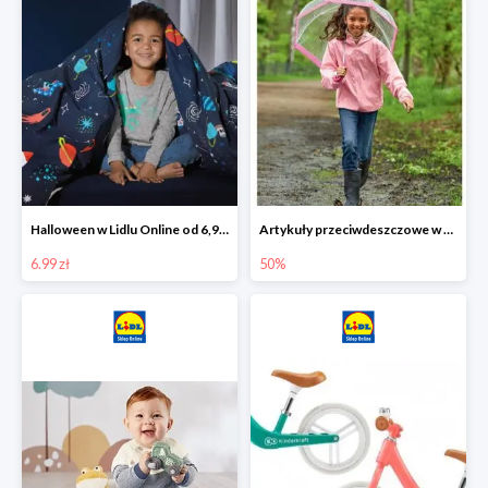
Halloween w Lidlu Online od 6,99 zł
Artykuły przeciwdeszczowe w Lodilu Online do -50%
6.99 zł
50%