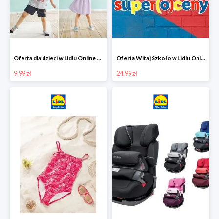
Oferta dla dzieci w Lidlu Online od 9,99 zł
Oferta Witaj Szkoło w Lidlu Online od 24,99 zł
9.99 zł
24.99 zł