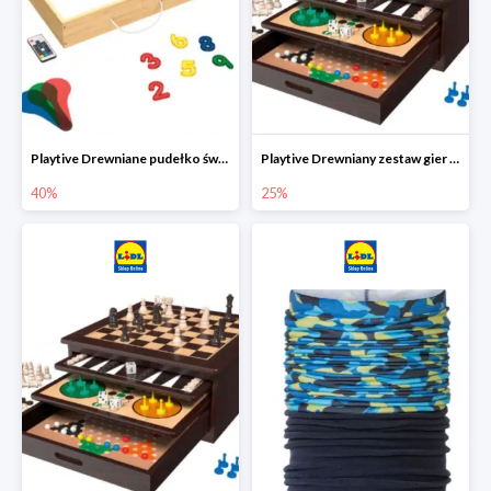
Playtive Drewniane pudełko świetlne MONTESSORI
Playtive Drewniany zestaw gier 10 w 1
40%
25%