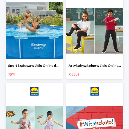
Sport i zabawa w Lidlu Online do -28%
Artykuły szkolne w Lidlu Online od 8,99 zł
28%
8.99 zł