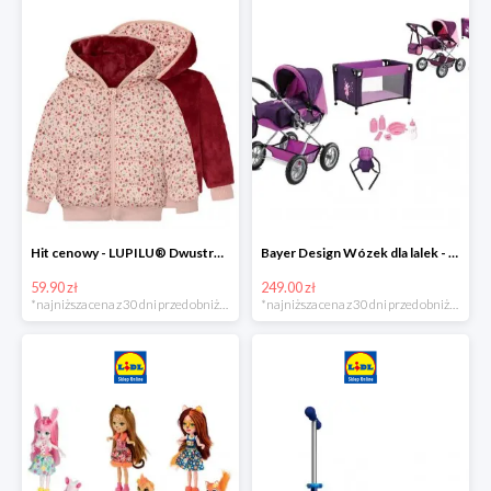
Hit cenowy - LUPILU® Dwustronna kurtka pikowana dziewczęca
Bayer Design Wózek dla lalek - megazestaw
59.90 zł
249.00 zł
*najniższa cena z 30 dni przed obniżką
*najniższa cena z 30 dni przed obniżką