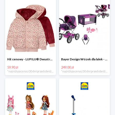
Hit cenowy - LUPILU® Dwustronna kurtka pikowana dziewczęca
Bayer Design Wózek dla lalek - megazestaw
59.90 zł
249.00 zł
*najniższa cena z 30 dni przed obniżką
*najniższa cena z 30 dni przed obniżką