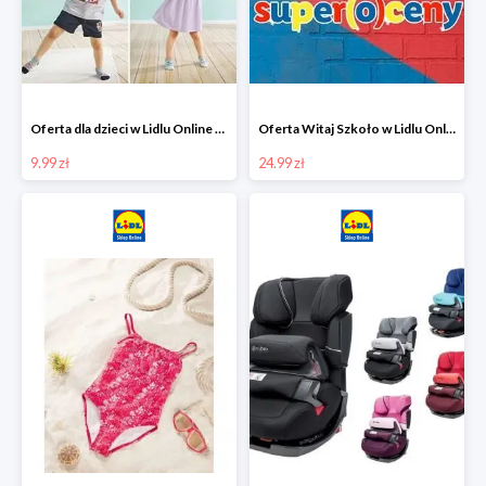
Oferta dla dzieci w Lidlu Online od 9,99 zł
Oferta Witaj Szkoło w Lidlu Online od 24,99 zł
9.99 zł
24.99 zł