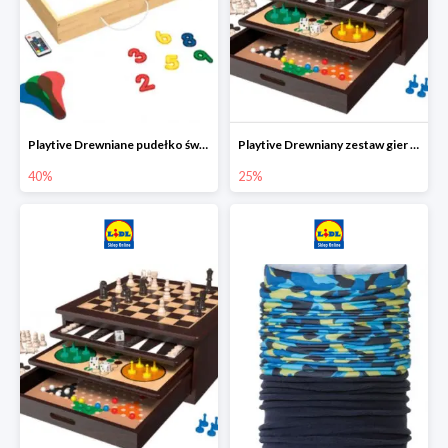
Playtive Drewniane pudełko świetlne MONTESSORI
Playtive Drewniany zestaw gier 10 w 1
40%
25%