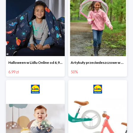
Halloween w Lidlu Online od 6,99 zł
Artykuły przeciwdeszczowe w Lodilu Online do -50%
6.99 zł
50%