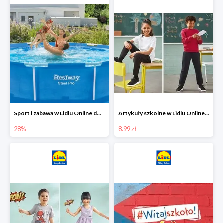
Sport i zabawa w Lidlu Online do -28%
Artykuły szkolne w Lidlu Online od 8,99 zł
28%
8.99 zł