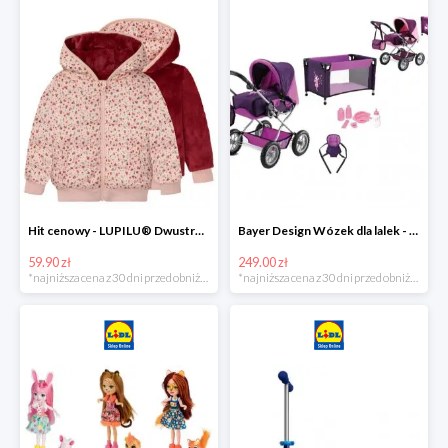
Hit cenowy - LUPILU® Dwustronna kurtka pikowana dziewczęca
Bayer Design Wózek dla lalek - megazestaw
59.90 zł
249.00 zł
*najniższa cena z 30 dni przed obniżką
*najniższa cena z 30 dni przed obniżką