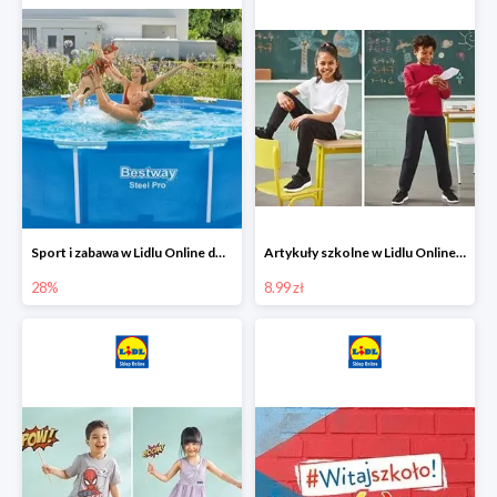
Sport i zabawa w Lidlu Online do -28%
Artykuły szkolne w Lidlu Online od 8,99 zł
28%
8.99 zł