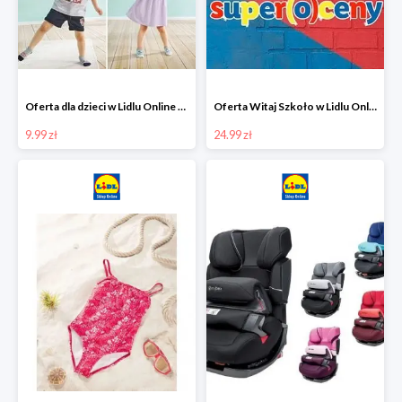
Oferta dla dzieci w Lidlu Online od 9,99 zł
Oferta Witaj Szkoło w Lidlu Online od 24,99 zł
9.99 zł
24.99 zł