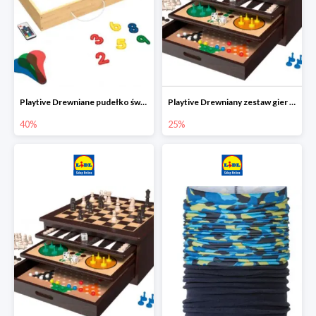
Playtive Drewniane pudełko świetlne MONTESSORI
Playtive Drewniany zestaw gier 10 w 1
40%
25%