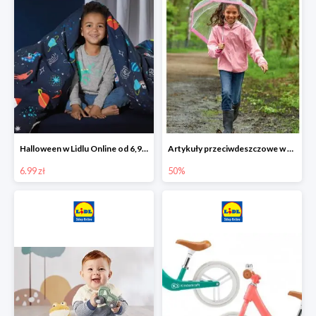
Halloween w Lidlu Online od 6,99 zł
Artykuły przeciwdeszczowe w Lodilu Online do -50%
6.99 zł
50%