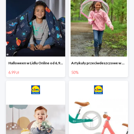
Halloween w Lidlu Online od 6,99 zł
Artykuły przeciwdeszczowe w Lodilu Online do -50%
6.99 zł
50%