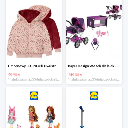
Hit cenowy - LUPILU® Dwustronna kurtka pikowana dziewczęca
Bayer Design Wózek dla lalek - megazestaw
59.90 zł
249.00 zł
*najniższa cena z 30 dni przed obniżką
*najniższa cena z 30 dni przed obniżką