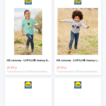
Hit cenowy - LUPILU® Jeansy dziewczęce slim fit
Hit cenowy - LUPILU® Jeansy chłopięce slim fit
29.99 zł
29.99 zł
*najniższa cena z 30 dni przed obniżką
*najniższa cena z 30 dni przed obniżką