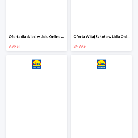
Oferta dla dzieci w Lidlu Online od 9,99 zł
Oferta Witaj Szkoło w Lidlu Online od 24,99 zł
9.99 zł
24.99 zł