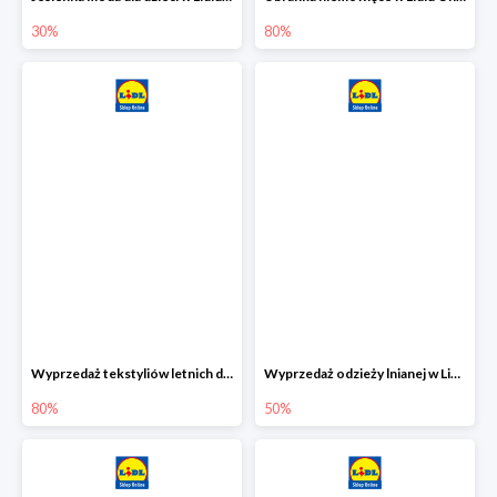
30%
80%
Wyprzedaż tekstyliów letnich dla dzieci w Lidlu Online do -80%
Wyprzedaż odzieży lnianej w Lidlu Online do -50%
80%
50%