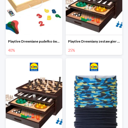
Playtive Drewniane pudełko świetlne MONTESSORI
Playtive Drewniany zestaw gier 10 w 1
40%
25%