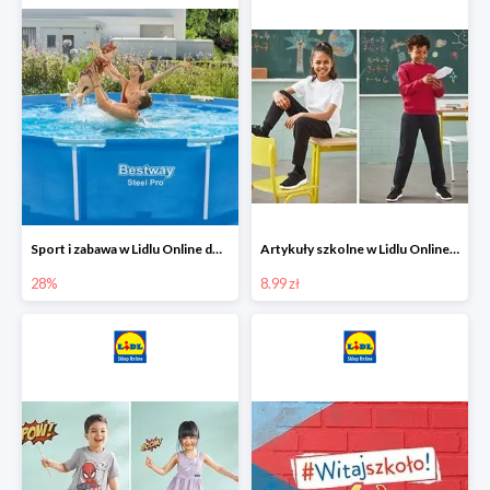
Sport i zabawa w Lidlu Online do -28%
Artykuły szkolne w Lidlu Online od 8,99 zł
28%
8.99 zł