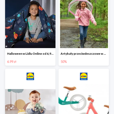
Halloween w Lidlu Online od 6,99 zł
Artykuły przeciwdeszczowe w Lodilu Online do -50%
6.99 zł
50%