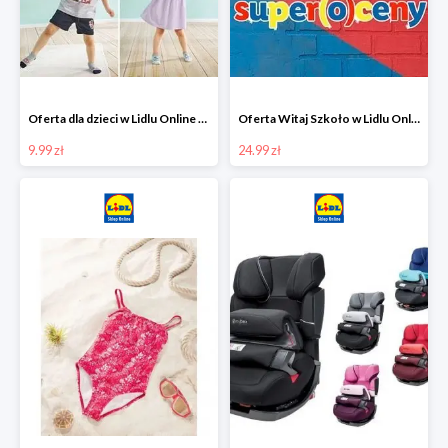
Oferta dla dzieci w Lidlu Online od 9,99 zł
Oferta Witaj Szkoło w Lidlu Online od 24,99 zł
9.99 zł
24.99 zł