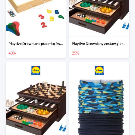
Playtive Drewniane pudełko świetlne MONTESSORI
Playtive Drewniany zestaw gier 10 w 1
40%
25%