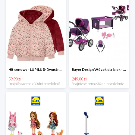
Hit cenowy - LUPILU® Dwustronna kurtka pikowana dziewczęca
Bayer Design Wózek dla lalek - megazestaw
59.90 zł
249.00 zł
*najniższa cena z 30 dni przed obniżką
*najniższa cena z 30 dni przed obniżką