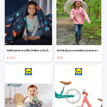
Halloween w Lidlu Online od 6,99 zł
Artykuły przeciwdeszczowe w Lodilu Online do -50%
6.99 zł
50%