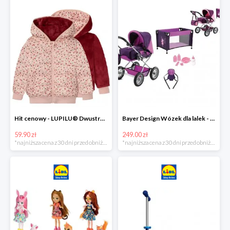
Hit cenowy - LUPILU® Dwustronna kurtka pikowana dziewczęca
Bayer Design Wózek dla lalek - megazestaw
59.90 zł
249.00 zł
*najniższa cena z 30 dni przed obniżką
*najniższa cena z 30 dni przed obniżką