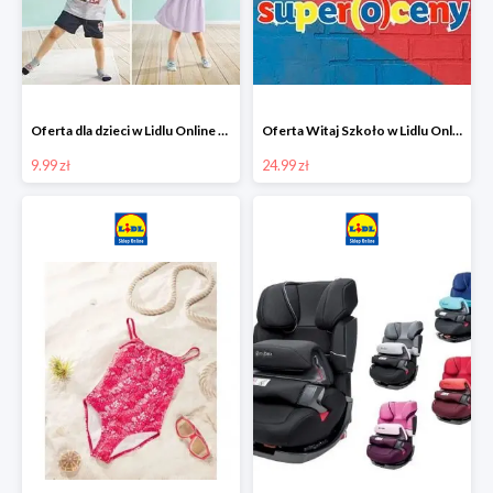
Oferta dla dzieci w Lidlu Online od 9,99 zł
Oferta Witaj Szkoło w Lidlu Online od 24,99 zł
9.99 zł
24.99 zł