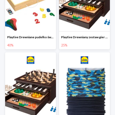
Playtive Drewniane pudełko świetlne MONTESSORI
Playtive Drewniany zestaw gier 10 w 1
40%
25%