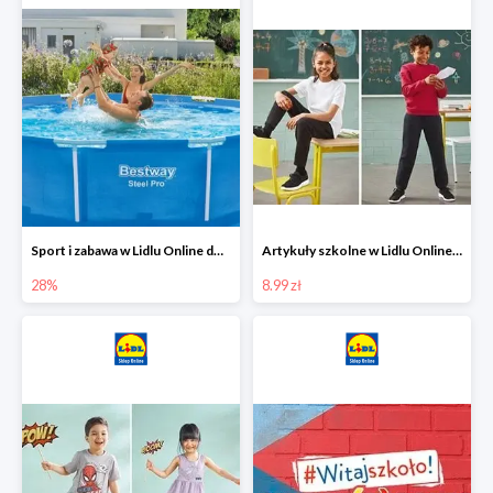
Sport i zabawa w Lidlu Online do -28%
Artykuły szkolne w Lidlu Online od 8,99 zł
28%
8.99 zł