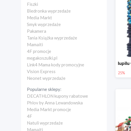
Fiszki
Biedronka wyprzedaże
Media Markt
Smyk wyprzedaże
Pakamera
Tania Książka wyprzedaże
Mamaiti
4F promocje
megakoszulki.pl
Link4 Mama kody promocyjne
Vision Express
25%
Neonet wyprzedaże
Popularne sklepy:
DECATHLON kupony rabatowe
Phlov by Anna Lewandowska
Media Markt promocje
4F
Natuli wyprzedaże
Mamaiti