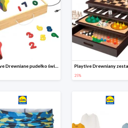
Playtive Drewniane pudełko świetlne MONTESSORI
25%