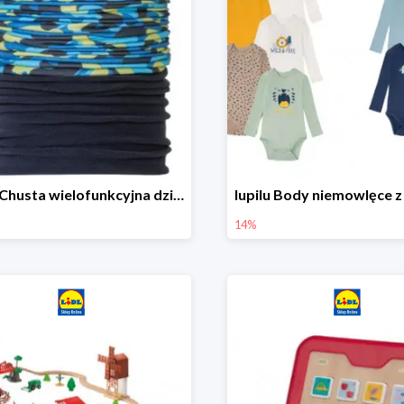
lupilu Chusta wielofunkcyjna dziecięca
14%