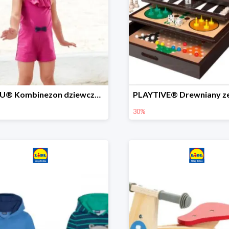
LUPILU® Kombinezon dziewczęcy z bawełny
30%