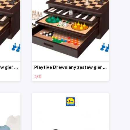
Playtive Drewniany zestaw gier 10 w 1
Playtive Drewniany zestaw gier 10 w 1
25%