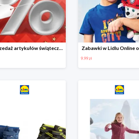
Wyprzedaż artykułów świątecznych w Lidlu Online
Zabawki w Lidlu Online o
9.99 zł