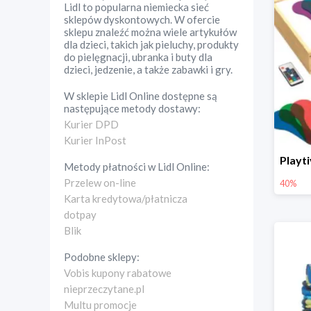
Lidl to popularna niemiecka sieć
sklepów dyskontowych. W ofercie
sklepu znaleźć można wiele artykułów
dla dzieci, takich jak pieluchy, produkty
do pielęgnacji, ubranka i buty dla
dzieci, jedzenie, a także zabawki i gry.
W sklepie
Lidl Online
dostępne są
następujące metody dostawy:
Kurier DPD
Kurier InPost
Metody płatności w
Lidl Online
:
Przelew on-line
40%
Karta kredytowa/płatnicza
dotpay
Blik
Podobne sklepy:
Vobis kupony rabatowe
nieprzeczytane.pl
Multu promocje