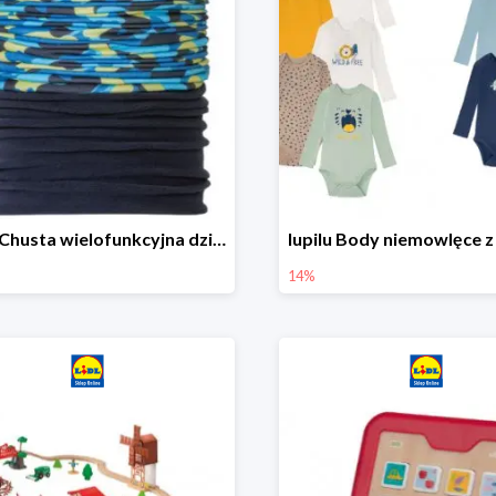
lupilu Chusta wielofunkcyjna dziecięca
14%