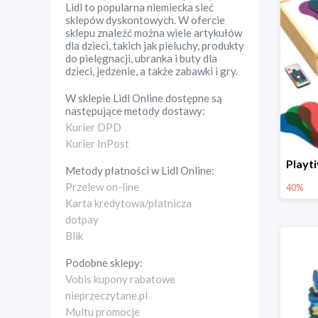
Lidl to popularna niemiecka sieć
sklepów dyskontowych. W ofercie
sklepu znaleźć można wiele artykułów
dla dzieci, takich jak pieluchy, produkty
do pielęgnacji, ubranka i buty dla
dzieci, jedzenie, a także zabawki i gry.
W sklepie
Lidl Online
dostępne są
następujące metody dostawy:
Kurier DPD
Kurier InPost
Metody płatności w
Lidl Online
:
Przelew on-line
40%
Karta kredytowa/płatnicza
dotpay
Blik
Podobne sklepy:
Vobis kupony rabatowe
nieprzeczytane.pl
Multu promocje