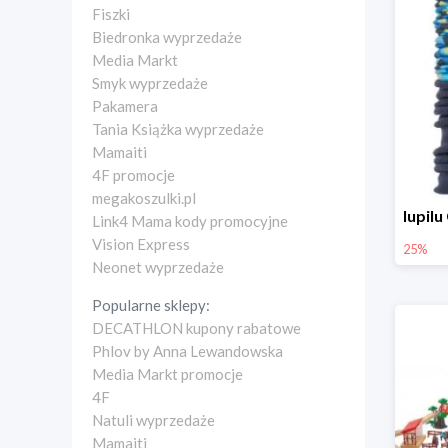
Fiszki
Biedronka wyprzedaże
Media Markt
Smyk wyprzedaże
Pakamera
Tania Książka wyprzedaże
Mamaiti
4F promocje
megakoszulki.pl
Link4 Mama kody promocyjne
Vision Express
25%
Neonet wyprzedaże
Popularne sklepy:
DECATHLON kupony rabatowe
Phlov by Anna Lewandowska
Media Markt promocje
4F
Natuli wyprzedaże
Mamaiti