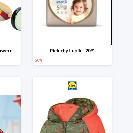
PLAYTIVE® Drewniany rowerek biegowy -33%
Pieluchy Lupilu -20%
20%