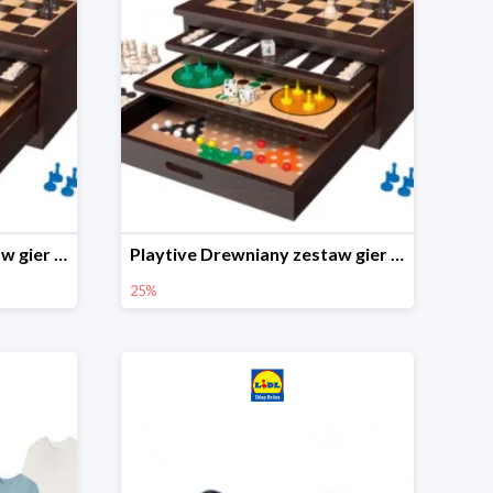
Playtive Drewniany zestaw gier 10 w 1
Playtive Drewniany zestaw gier 10 w 1
25%