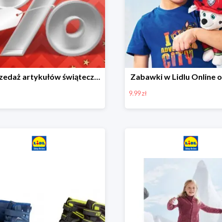
Wyprzedaż artykułów świątecznych w Lidlu Online
Zabawki w Lidlu Online o
9.99 zł