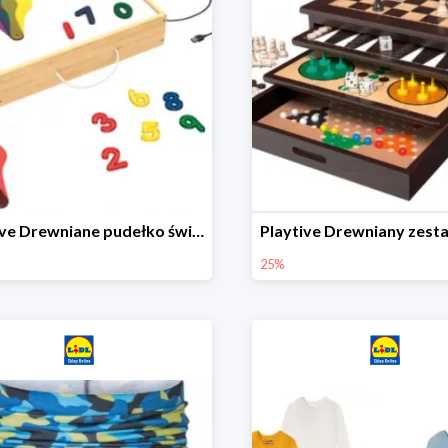
Playtive Drewniane pudełko świetlne MONTESSORI
25%