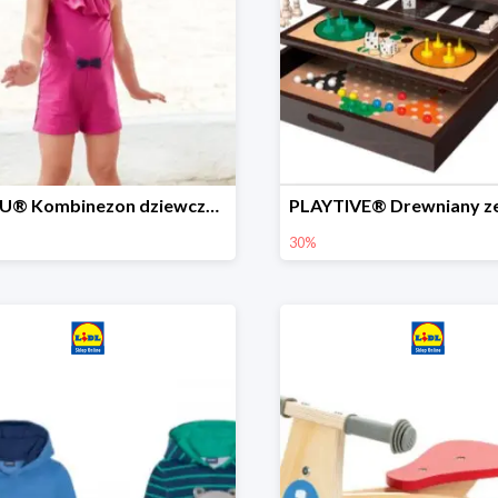
LUPILU® Kombinezon dziewczęcy z bawełny
30%