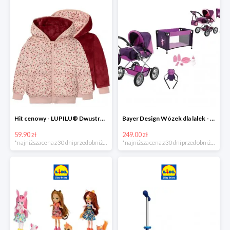
Hit cenowy - LUPILU® Dwustronna kurtka pikowana dziewczęca
Bayer Design Wózek dla lalek - megazestaw
59.90 zł
249.00 zł
*najniższa cena z 30 dni przed obniżką
*najniższa cena z 30 dni przed obniżką