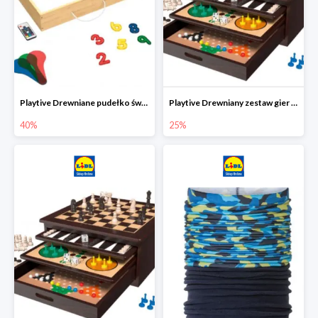
Playtive Drewniane pudełko świetlne MONTESSORI
Playtive Drewniany zestaw gier 10 w 1
40%
25%