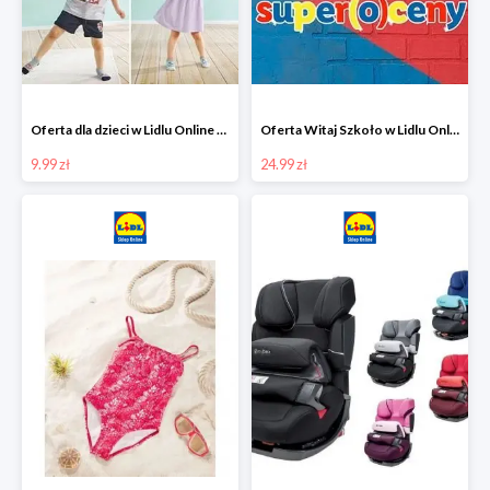
Oferta dla dzieci w Lidlu Online od 9,99 zł
Oferta Witaj Szkoło w Lidlu Online od 24,99 zł
9.99 zł
24.99 zł