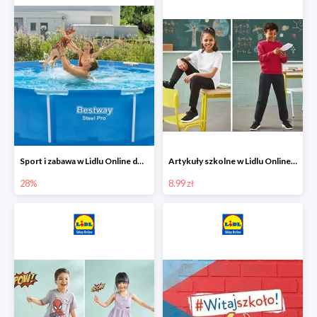
Sport i zabawa w Lidlu Online do -28%
Artykuły szkolne w Lidlu Online od 8,99 zł
28%
8.99 zł