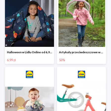
Halloween w Lidlu Online od 6,99 zł
Artykuły przeciwdeszczowe w Lodilu Online do -50%
6.99 zł
50%