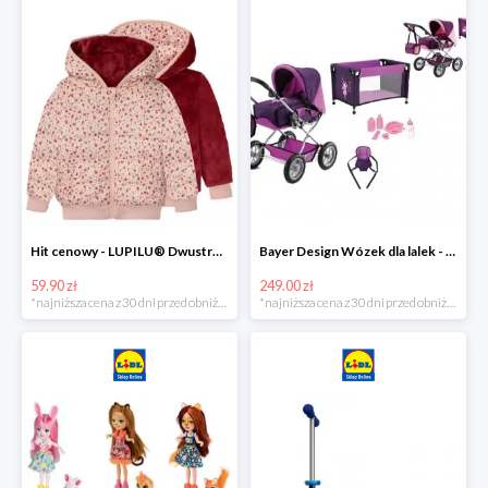
Hit cenowy - LUPILU® Dwustronna kurtka pikowana dziewczęca
Bayer Design Wózek dla lalek - megazestaw
59.90 zł
249.00 zł
*najniższa cena z 30 dni przed obniżką
*najniższa cena z 30 dni przed obniżką