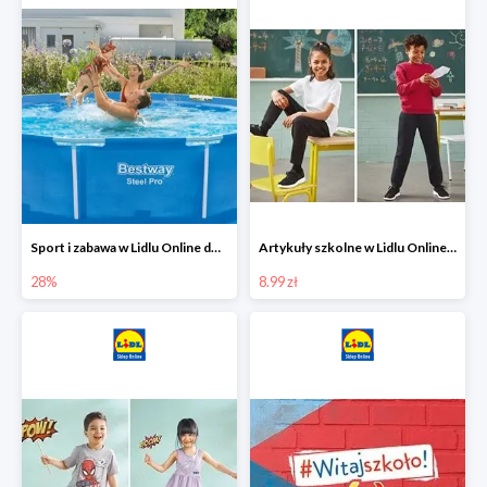
Sport i zabawa w Lidlu Online do -28%
Artykuły szkolne w Lidlu Online od 8,99 zł
28%
8.99 zł