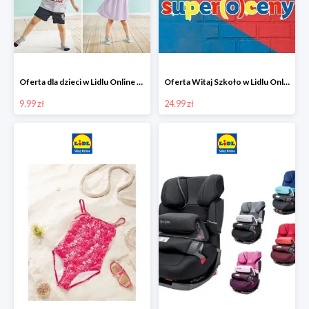
Oferta dla dzieci w Lidlu Online od 9,99 zł
Oferta Witaj Szkoło w Lidlu Online od 24,99 zł
9.99 zł
24.99 zł