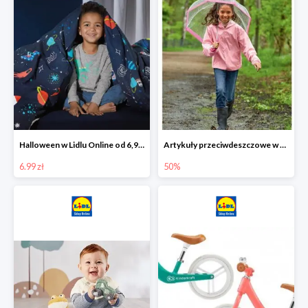
Halloween w Lidlu Online od 6,99 zł
Artykuły przeciwdeszczowe w Lodilu Online do -50%
6.99 zł
50%