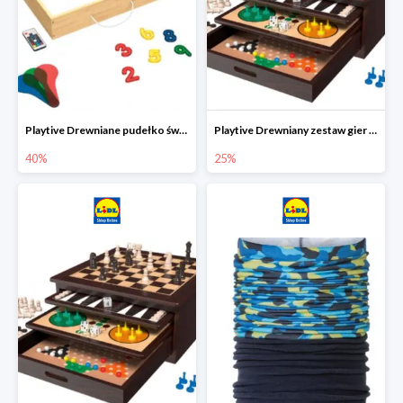
Playtive Drewniane pudełko świetlne MONTESSORI
Playtive Drewniany zestaw gier 10 w 1
40%
25%