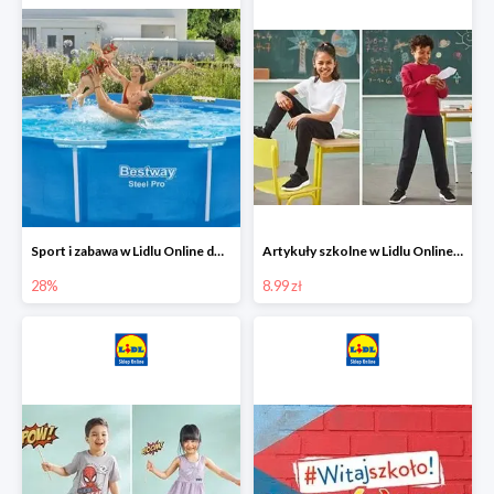
Sport i zabawa w Lidlu Online do -28%
Artykuły szkolne w Lidlu Online od 8,99 zł
28%
8.99 zł