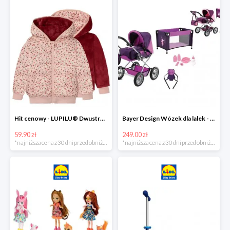
Hit cenowy - LUPILU® Dwustronna kurtka pikowana dziewczęca
Bayer Design Wózek dla lalek - megazestaw
59.90 zł
249.00 zł
*najniższa cena z 30 dni przed obniżką
*najniższa cena z 30 dni przed obniżką