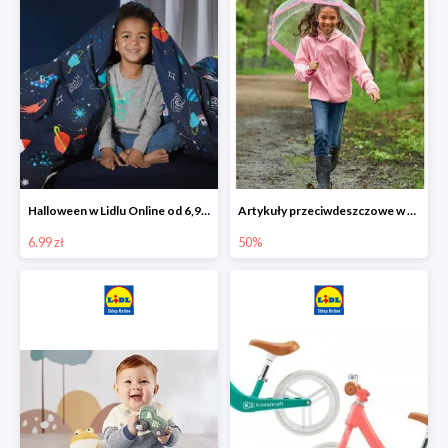
Halloween w Lidlu Online od 6,99 zł
Artykuły przeciwdeszczowe w Lodilu Online do -50%
6.99 zł
50%