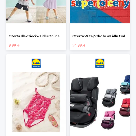
Oferta dla dzieci w Lidlu Online od 9,99 zł
Oferta Witaj Szkoło w Lidlu Online od 24,99 zł
9.99 zł
24.99 zł