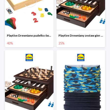
Playtive Drewniane pudełko świetlne MONTESSORI
Playtive Drewniany zestaw gier 10 w 1
40%
25%