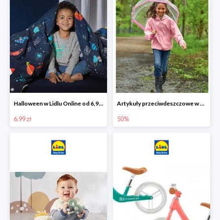
Halloween w Lidlu Online od 6,99 zł
Artykuły przeciwdeszczowe w Lodilu Online do -50%
6.99 zł
50%