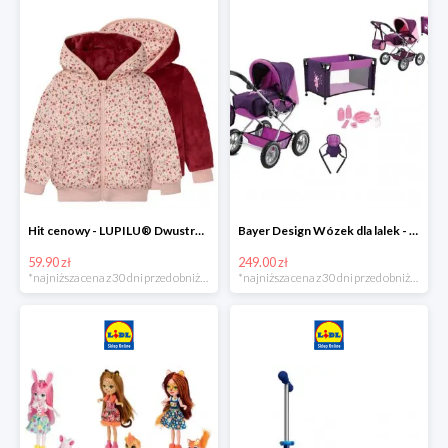
Hit cenowy - LUPILU® Dwustronna kurtka pikowana dziewczęca
Bayer Design Wózek dla lalek - megazestaw
59.90 zł
249.00 zł
*najniższa cena z 30 dni przed obniżką
*najniższa cena z 30 dni przed obniżką