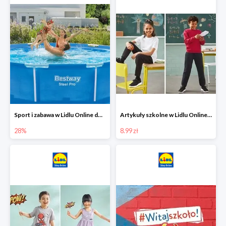
Sport i zabawa w Lidlu Online do -28%
Artykuły szkolne w Lidlu Online od 8,99 zł
28%
8.99 zł