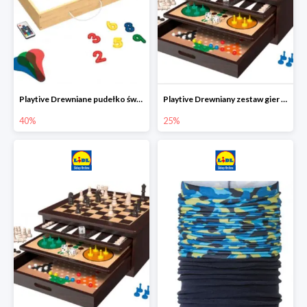
Playtive Drewniane pudełko świetlne MONTESSORI
Playtive Drewniany zestaw gier 10 w 1
40%
25%