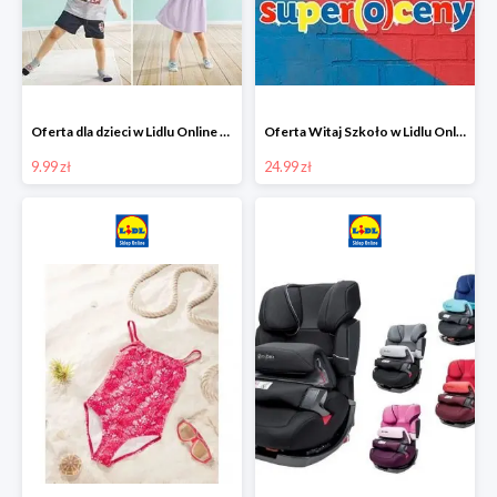
Oferta dla dzieci w Lidlu Online od 9,99 zł
Oferta Witaj Szkoło w Lidlu Online od 24,99 zł
9.99 zł
24.99 zł