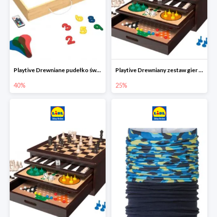
Playtive Drewniane pudełko świetlne MONTESSORI
Playtive Drewniany zestaw gier 10 w 1
40%
25%