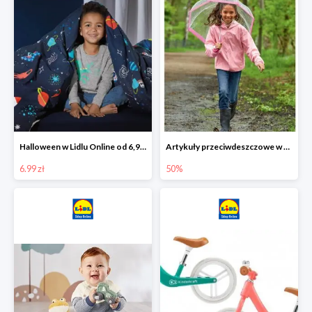
Halloween w Lidlu Online od 6,99 zł
Artykuły przeciwdeszczowe w Lodilu Online do -50%
6.99 zł
50%