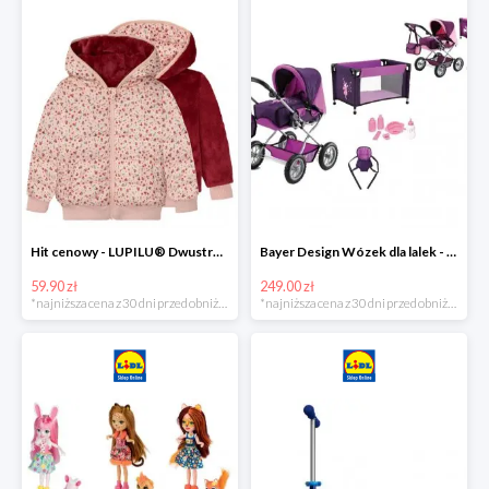
Hit cenowy - LUPILU® Dwustronna kurtka pikowana dziewczęca
Bayer Design Wózek dla lalek - megazestaw
59.90 zł
249.00 zł
*najniższa cena z 30 dni przed obniżką
*najniższa cena z 30 dni przed obniżką