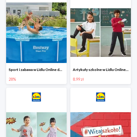
Sport i zabawa w Lidlu Online do -28%
Artykuły szkolne w Lidlu Online od 8,99 zł
28%
8.99 zł