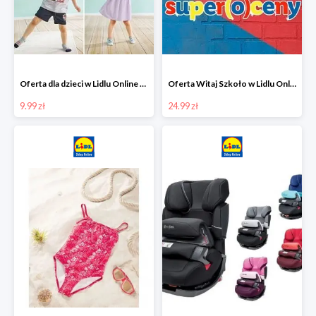
Oferta dla dzieci w Lidlu Online od 9,99 zł
Oferta Witaj Szkoło w Lidlu Online od 24,99 zł
9.99 zł
24.99 zł